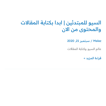
خطي
لى
لمحتوى
السيو للمبتدئين | ابدا بكتابة المقالات
السيو
للمبتدئين
والمحتوى من الان
|
ابدا
بكتابة
Malaz
/
سبتمبر 21, 2020
المقالات
عالم السيو وكتابة المقالات
والمحتوى
من
قراءة المزيد »
الان