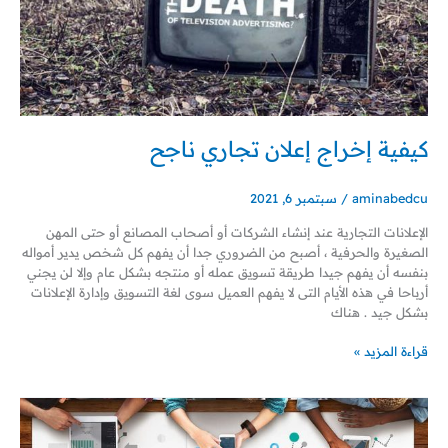
كيفية إخراج إعلان تجاري ناجح
aminabedcu
/
سبتمبر 6, 2021
الإعلانات التجارية عند إنشاء الشركات أو أصحاب المصانع أو حتى المهن
الصغيرة والحرفية ، أصبح من الضروري جدا أن يفهم كل شخص يدير أمواله
بنفسه أن يفهم جيدا طريقة تسويق عمله أو منتجه بشكل عام وإلا لن يجني
أرباحا في هذه الأيام التى لا يفهم العميل سوى لغة التسويق وإدارة الإعلانات
بشكل جيد . هناك
قراءة المزيد »
أهم
15
ميزة