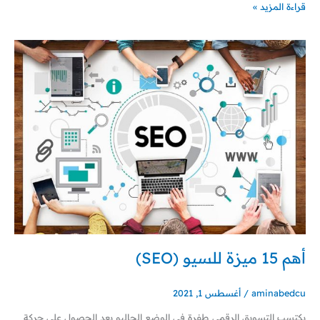
قراءة المزيد »
أهم
15
ميزة
للسيو
(SEO)
أهم 15 ميزة للسيو (SEO)
aminabedcu
/
أغسطس 1, 2021
يكتسب التسويق الرقمي طفرة في الوضع الحاليو يعد الحصول على حركة