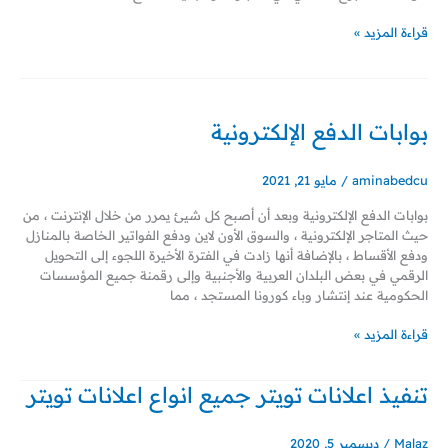
قراءة المزيد »
بوابات
الدفع
بوابات الدفع الإلكترونية
الإلكترونية
aminabedcu
/
مايو 21, 2021
بوابات الدفع الإلكترونية وبعد أن أصبح كل شيئ يمرر من خلال الإنترنت ، من
حيث المتاجر الإلكترونية ، والسوق الأون لاين ودفع الفواتير الخاصة بالمنازل
ودفع الأقساط ، بالإضافة أنها زادت في الفترة الأخيرة اللجوء إلى التحويل
الرقمي في بعض البلدان العربية والأجنبية وإلى رقمنة جميع المؤسسات
الحكومية عند إنتشار وباء كورونا المستجد ، مما
قراءة المزيد »
تنفيذ اعلانات تويتر جميع انواع اعلانات تويتر
تنفيذ
اعلانات
تويتر
Malaz
/
ديسمبر 5, 2020