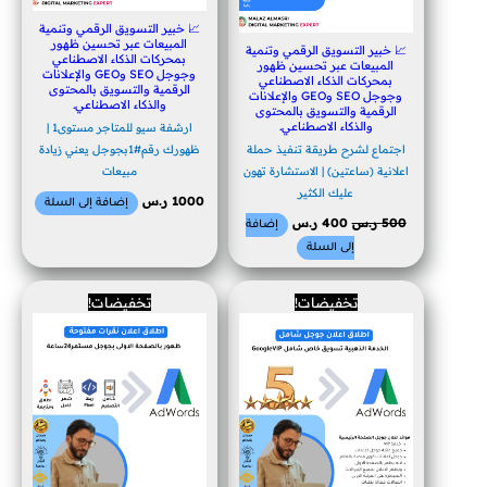
📈 خبير التسويق الرقمي وتنمية
المبيعات عبر تحسين ظهور
📈 خبير التسويق الرقمي وتنمية
بمحركات الذكاء الاصطناعي
المبيعات عبر تحسين ظهور
وجوجل SEO وGEO والإعلانات
بمحركات الذكاء الاصطناعي
الرقمية والتسويق بالمحتوى
وجوجل SEO وGEO والإعلانات
والذكاء الاصطناعي.
الرقمية والتسويق بالمحتوى
والذكاء الاصطناعي.
ارشفة سيو للمتاجر مستوى1 |
اجتماع لشرح طريقة تنفيذ حملة
ظهورك رقم#1بجوجل يعني زيادة
اعلانية (ساعتين) | الاستشارة تهون
مبيعات
عليك الكثير
1000
ر.س
إضافة إلى السلة
500
ر.س
400
ر.س
إضافة
إلى السلة
السعر
السعر
السعر
السعر
تخفيضات!
تخفيضات!
الأصلي
الحالي
الأصلي
الحالي
هو:
هو:
هو:
هو:
13500 ر.س.
11000 ر.س.
9000 ر.س.
8250 ر.س.