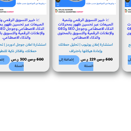
📈 خبير التسويق الرقمي وتنمية
📈 خبير التسويق الرقمي وت
ت
المبيعات عبر تحسين ظهور بمحركات
المبيعات عبر تحسين ظهور ب
 وجوجل SEO وGEO
الذكاء الاصطناعي وجوجل SEO وGEO
وى
والإعلانات الرقمية والتسويق بالمحتوى
والإعلانات الرقمية والتسويق ب
والذكاء الاصطناعي.
والذكاء الاصطناعي.
ج
استشارة إعلان يوتيوب | تحليل حملاتك
استشارة اعلان جوجل ادوردز | تحل
وإعادة هيكلتها باحتراف
حملاتك، وافكار ذكية للتطو
500
ر.س
229
ر.س
500
ر.س
300
ر.س
ى
إضافة إلى
إضا
السلة
السلة