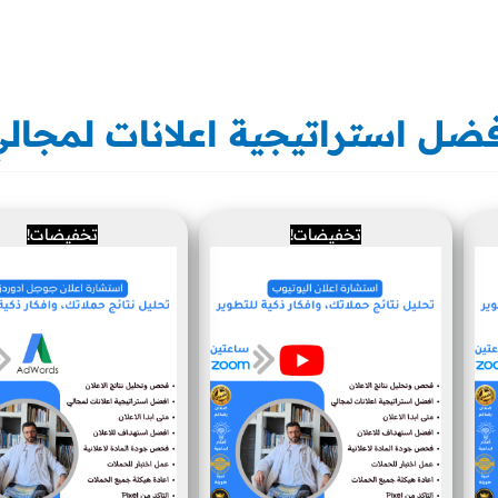
ضل استراتيجية اعلانات لمجال
السعر
السعر
السعر
السعر
تخفيضات!
تخفيضات!
الأصلي
الحالي
الأصلي
الحالي
هو:
هو:
هو:
هو:
500 ر.س.
229 ر.س.
500 ر.س.
300 ر.س.