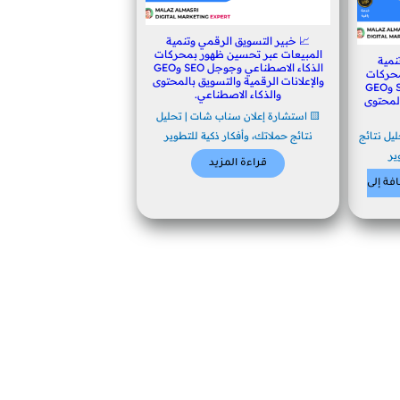
📈 خبير التسويق الرقمي وتنمية
المبيعات عبر تحسين ظهور بمحركات
نمية
الذكاء الاصطناعي وجوجل SEO وGEO
محركات
والإعلانات الرقمية والتسويق بالمحتوى
الذكاء الاصطناعي وجوجل SEO وGEO
والذكاء الاصطناعي.
المحتوى
🟨 استشارة إعلان سناب شات | تحليل
يل نتائج
نتائج حملاتك، وأفكار ذكية للتطوير
ير
قراءة المزيد
فة إلى