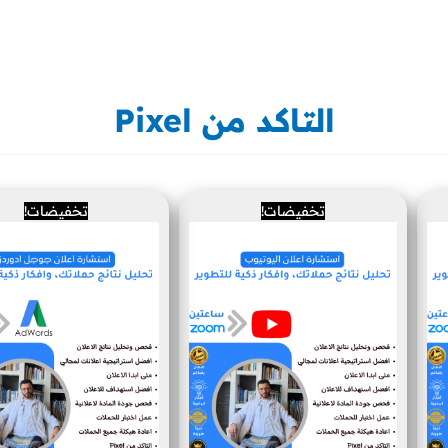
التاكد من Pixel
السعر
السعر
السعر
السعر
تخفيضات!
تخفيضات!
الأصلي
الحالي
الأصلي
الحالي
هو:
هو:
هو:
هو:
500 ر.س.
229 ر.س.
500 ر.س.
300 ر.س.