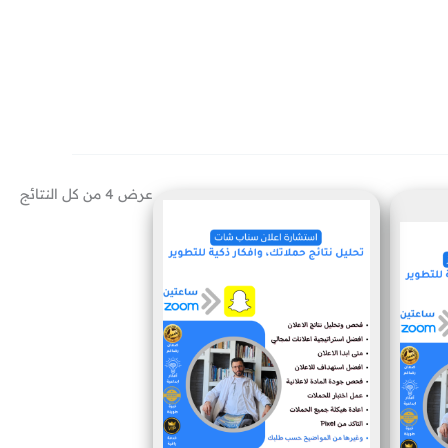
عرض ⁦4⁩ من كل النتائج