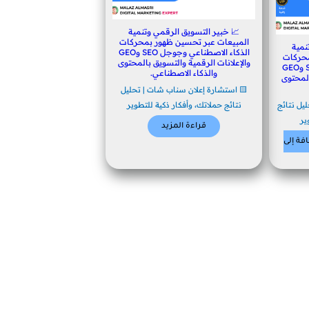
📈 خبير التسويق الرقمي وتنمية
المبيعات عبر تحسين ظهور بمحركات
نمية
الذكاء الاصطناعي وجوجل SEO وGEO
محركات
والإعلانات الرقمية والتسويق بالمحتوى
الذكاء الاصطناعي وجوجل SEO وGEO
والذكاء الاصطناعي.
المحتوى
🟨 استشارة إعلان سناب شات | تحليل
يل نتائج
نتائج حملاتك، وأفكار ذكية للتطوير
ير
قراءة المزيد
فة إلى