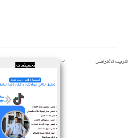
خطي
لى
لمحتوى
السعر
السعر
تخفيضات!
الأصلي
الحالي
هو:
هو:
500 ر.س.
300 ر.س.