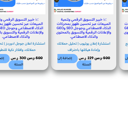
📈 خبير التسويق الرقمي وتنمية
📈 خبير التسويق الرقمي وت
ت
المبيعات عبر تحسين ظهور بمحركات
المبيعات عبر تحسين ظهور ب
 وجوجل SEO وGEO
الذكاء الاصطناعي وجوجل SEO وGEO
وى
والإعلانات الرقمية والتسويق بالمحتوى
والإعلانات الرقمية والتسويق ب
والذكاء الاصطناعي.
والذكاء الاصطناعي.
ج
استشارة إعلان يوتيوب | تحليل حملاتك
استشارة اعلان جوجل ادوردز | تحل
وإعادة هيكلتها باحتراف
حملاتك، وافكار ذكية للتطو
500
ر.س
229
ر.س
500
ر.س
300
ر.س
ى
إضافة إلى
إضا
السلة
السلة