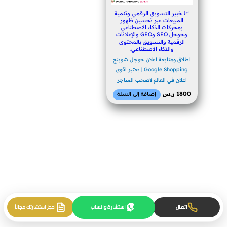
📈 خبير التسويق الرقمي وتنمية
المبيعات عبر تحسين ظهور
بمحركات الذكاء الاصطناعي
وجوجل SEO وGEO والإعلانات
الرقمية والتسويق بالمحتوى
والذكاء الاصطناعي.
اطلاق ومتابعة اعلان جوجل شوبنج
Google Shopping | يعتبر اقوى
اعلان في العالم لاصحب المتاجر
1800
ر.س
إضافة إلى السلة
استشارة واتساب
اتصال
احجز استشارتك مجاناً