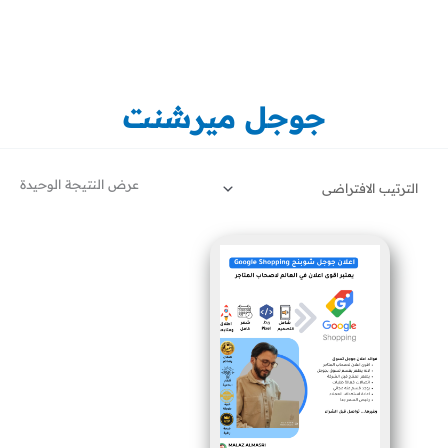
خطي
لى
لمحتوى
جوجل ميرشنت
عرض النتيجة الوحيدة