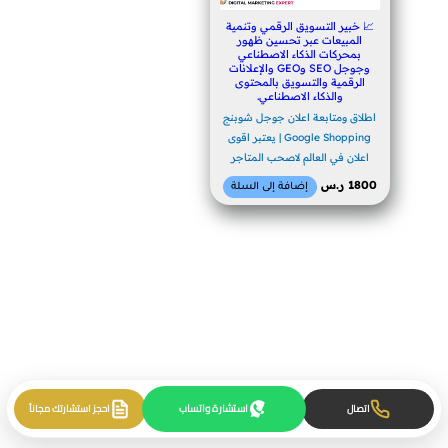
📈 خبير التسويق الرقمي وتنمية
المبيعات عبر تحسين ظهور
بمحركات الذكاء الاصطناعي
وجوجل SEO وGEO والإعلانات
الرقمية والتسويق بالمحتوى
والذكاء الاصطناعي.
اطلاق ومتابعة اعلان جوجل شوبنج
Google Shopping | يعتبر اقوى
اعلان في العالم لاصحب المتاجر
1800
ر.س
إضافة إلى السلة
استشارة واتساب
اتصال
احجز استشارتك مجاناً