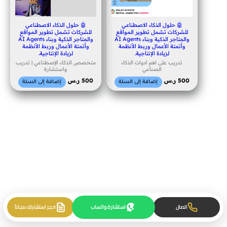
🤖 حلول الذكاء الاصطناعي
🤖 حلول الذكاء الاصطناعي
للشركات تشمل تطوير المواقع
للشركات تشمل تطوير المواقع
والمتاجر الذكية وبناء AI Agents
والمتاجر الذكية وبناء AI Agents
وأتمتة الأعمال وربط الأنظمة
وأتمتة الأعمال وربط الأنظمة
لزيادة الإنتاجية.
لزيادة الإنتاجية.
تدريب على اهم ادوات الذكاء
متخصص الذكاء الإصطناعي | تدريب
الصناعي
واستشارة
500
ر.س
500
ر.س
إضافة إلى السلة
إضافة إلى السلة
استشارة واتساب
اتصال
احجز استشارتك مجاناً