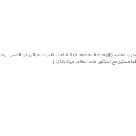
View this post on Instagram A post shared by ملاذ خبير تسويق ومدرب مع