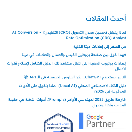
00905362121313
أحدث المقالات
لماذا يفشل تحسين معدل التحويل (CRO) التقليدي؟ – AI Conversion
Rate Optimization (CRO) Analyst
من الصفر إلى إعلانات ميتا الذكية
فهم الفرق بين صفحة بروفايل الفيس والاعمال والاعلانات في ميتا
إعدادات يوتيوب الخفية التي تقتل مشاهداتك: الدليل الشامل لإصلاح قنوات
الأعمال
الناس تستخدم ChatGPT… لكن الفلوس الحقيقية في الـ API 🤯
دليل الذكاء الاصطناعي المحلي (Local AI): لماذا يتفوق على الأدوات
المدفوعة في 2026؟
خارطة طريق 2025 لمهندسي الأوامر (Prompts): أدوات النخبة في حقيبة
المدرب ملاذ المصري