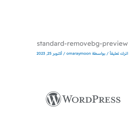
خطي
لى
لمحتوى
standard-removebg-preview
اترك تعليقاً
/ بواسطة
omaraymoon
/
أكتوبر 25, 2023