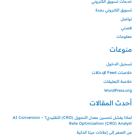
خدمات تسويق الكتروني
تسويق الكتروني بجدة
تواصل
قصتي
معلومات
منوعات
تسجيل الدخول
خلاصات Feed الإدخالات
خلاصة التعليقات
WordPress.org
أحدث المقالات
لماذا يفشل تحسين معدل التحويل (CRO) التقليدي؟ – AI Conversion
Rate Optimization (CRO) Analyst
من الصفر إلى إعلانات ميتا الذكية