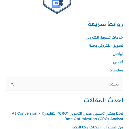
روابط سريعة
خدمات تسويق الكتروني
تسويق الكتروني بجدة
تواصل
قصتي
معلومات
البحث
عن:
أحدث المقالات
لماذا يفشل تحسين معدل التحويل (CRO) التقليدي؟ – AI Conversion
Rate Optimization (CRO) Analyst
من الصفر إلى إعلانات ميتا الذكية