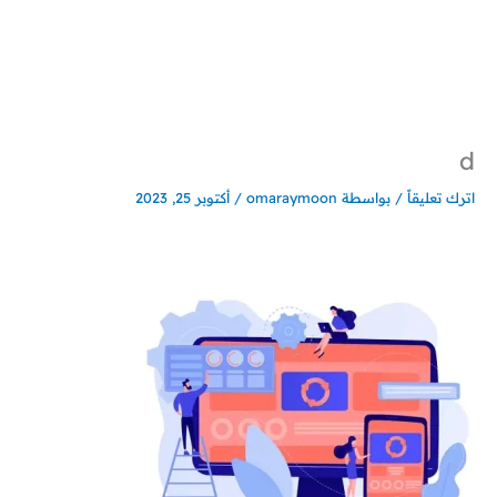
خطي
لى
لمحتوى
d
اترك تعليقاً
/ بواسطة
omaraymoon
/
أكتوبر 25, 2023