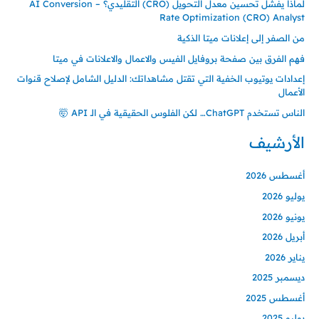
لماذا يفشل تحسين معدل التحويل (CRO) التقليدي؟ – AI Conversion
Rate Optimization (CRO) Analyst
من الصفر إلى إعلانات ميتا الذكية
فهم الفرق بين صفحة بروفايل الفيس والاعمال والاعلانات في ميتا
إعدادات يوتيوب الخفية التي تقتل مشاهداتك: الدليل الشامل لإصلاح قنوات
الأعمال
الناس تستخدم ChatGPT… لكن الفلوس الحقيقية في الـ API 🤯
الأرشيف
أغسطس 2026
يوليو 2026
يونيو 2026
أبريل 2026
يناير 2026
ديسمبر 2025
أغسطس 2025
يوليو 2025