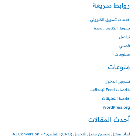
روابط سريعة
خدمات تسويق الكتروني
تسويق الكتروني بجدة
تواصل
قصتي
معلومات
منوعات
تسجيل الدخول
خلاصات Feed الإدخالات
خلاصة التعليقات
WordPress.org
أحدث المقالات
لماذا يفشل تحسين معدل التحويل (CRO) التقليدي؟ – AI Conversion