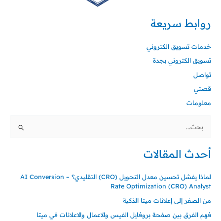
روابط سريعة
خدمات تسويق الكتروني
تسويق الكتروني بجدة
تواصل
قصتي
معلومات
البحث
عن:
أحدث المقالات
لماذا يفشل تحسين معدل التحويل (CRO) التقليدي؟ – AI Conversion
Rate Optimization (CRO) Analyst
من الصفر إلى إعلانات ميتا الذكية
فهم الفرق بين صفحة بروفايل الفيس والاعمال والاعلانات في ميتا