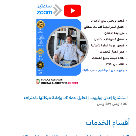
استشارة إعلان يوتيوب | تحليل حملاتك وإعادة هيكلتها باحتراف
500
ر.س
229
ر.س
أقسام الخدمات