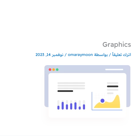
خطي
لى
لمحتوى
Graphics
اترك تعليقاً
/ بواسطة
omaraymoon
/
نوفمبر 14, 2023