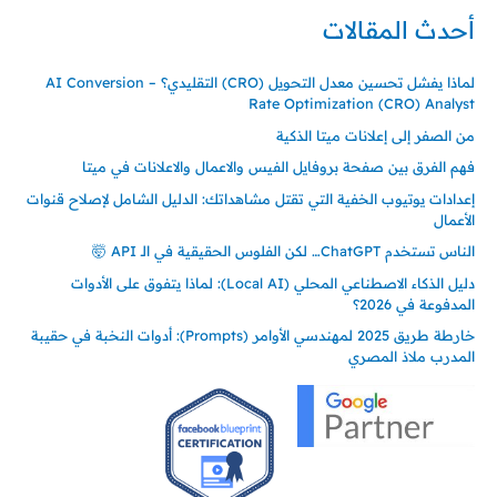
أحدث المقالات
لماذا يفشل تحسين معدل التحويل (CRO) التقليدي؟ – AI Conversion
Rate Optimization (CRO) Analyst
من الصفر إلى إعلانات ميتا الذكية
فهم الفرق بين صفحة بروفايل الفيس والاعمال والاعلانات في ميتا
إعدادات يوتيوب الخفية التي تقتل مشاهداتك: الدليل الشامل لإصلاح قنوات
الأعمال
الناس تستخدم ChatGPT… لكن الفلوس الحقيقية في الـ API 🤯
دليل الذكاء الاصطناعي المحلي (Local AI): لماذا يتفوق على الأدوات
المدفوعة في 2026؟
خارطة طريق 2025 لمهندسي الأوامر (Prompts): أدوات النخبة في حقيبة
المدرب ملاذ المصري