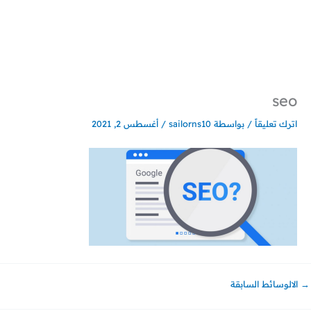
خطي
لى
لمحتوى
seo
اترك تعليقاً
/ بواسطة
sailorns10
/
أغسطس 2, 2021
→
الالوسائط السابقة