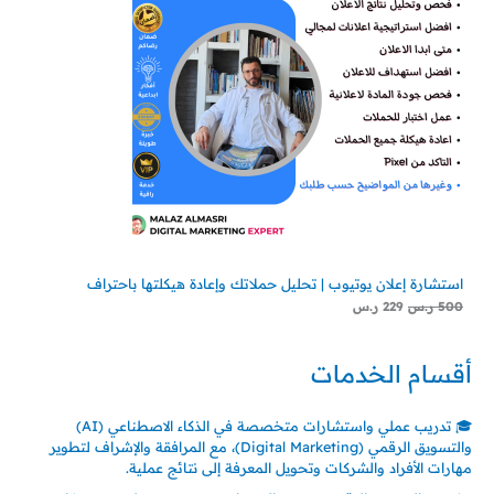
استشارة إعلان يوتيوب | تحليل حملاتك وإعادة هيكلتها باحتراف
500
ر.س
229
ر.س
أقسام الخدمات
🎓 تدريب عملي واستشارات متخصصة في الذكاء الاصطناعي (AI)
والتسويق الرقمي (Digital Marketing)، مع المرافقة والإشراف لتطوير
مهارات الأفراد والشركات وتحويل المعرفة إلى نتائج عملية.