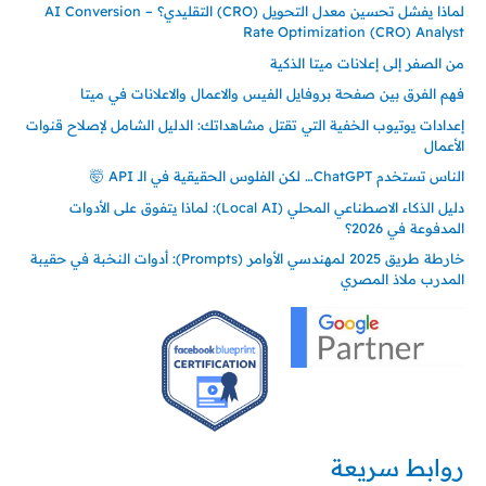
لماذا يفشل تحسين معدل التحويل (CRO) التقليدي؟ – AI Conversion
Rate Optimization (CRO) Analyst
من الصفر إلى إعلانات ميتا الذكية
فهم الفرق بين صفحة بروفايل الفيس والاعمال والاعلانات في ميتا
إعدادات يوتيوب الخفية التي تقتل مشاهداتك: الدليل الشامل لإصلاح قنوات
الأعمال
الناس تستخدم ChatGPT… لكن الفلوس الحقيقية في الـ API 🤯
دليل الذكاء الاصطناعي المحلي (Local AI): لماذا يتفوق على الأدوات
المدفوعة في 2026؟
خارطة طريق 2025 لمهندسي الأوامر (Prompts): أدوات النخبة في حقيبة
المدرب ملاذ المصري
روابط سريعة