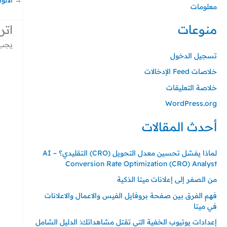
→
الالو
معلومات
منوعات
اتر
يجب 
تسجيل الدخول
خلاصات Feed الإدخالات
خلاصة التعليقات
WordPress.org
أحدث المقالات
لماذا يفشل تحسين معدل التحويل (CRO) التقليدي؟ – AI
Conversion Rate Optimization (CRO) Analyst
من الصفر إلى إعلانات ميتا الذكية
فهم الفرق بين صفحة بروفايل الفيس والاعمال والاعلانات
في ميتا
إعدادات يوتيوب الخفية التي تقتل مشاهداتك: الدليل الشامل