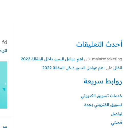
خطي
لى
لمحتوى
fd
أحدث التعليقات
اترك 
malazmarketing
على
اهم عوامل السيو داخل المقالة 2022
انفال
على
اهم عوامل السيو داخل المقالة 2022
روابط سريعة
خدمات تسويق الكتروني
تسويق الكتروني بجدة
تواصل
قصتي