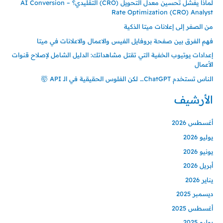
لماذا يفشل تحسين معدل التحويل (CRO) التقليدي؟ – AI Conversion
Rate Optimization (CRO) Analyst
من الصفر إلى إعلانات ميتا الذكية
فهم الفرق بين صفحة بروفايل الفيس والاعمال والاعلانات في ميتا
إعدادات يوتيوب الخفية التي تقتل مشاهداتك: الدليل الشامل لإصلاح قنوات
الأعمال
الناس تستخدم ChatGPT… لكن الفلوس الحقيقية في الـ API 🤯
الأرشيف
أغسطس 2026
يوليو 2026
يونيو 2026
أبريل 2026
يناير 2026
ديسمبر 2025
أغسطس 2025
يوليو 2025