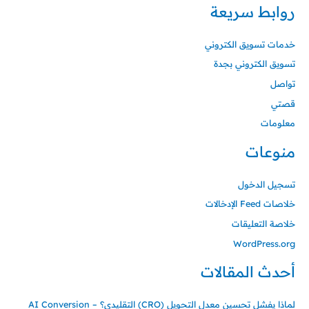
روابط سريعة
خدمات تسويق الكتروني
تسويق الكتروني بجدة
تواصل
قصتي
معلومات
منوعات
تسجيل الدخول
خلاصات Feed الإدخالات
خلاصة التعليقات
WordPress.org
أحدث المقالات
لماذا يفشل تحسين معدل التحويل (CRO) التقليدي؟ – AI Conversion