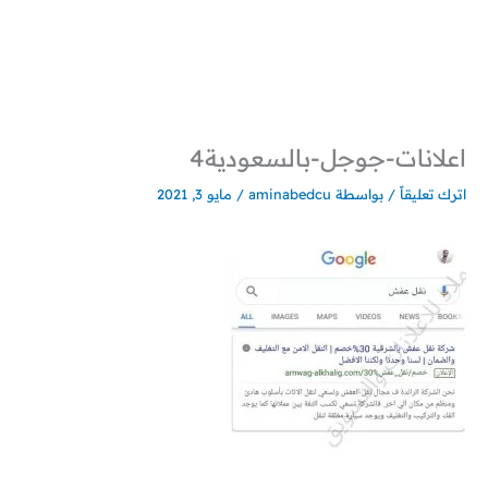
خطي
لى
لمحتوى
اعلانات-جوجل-بالسعودية4
اترك تعليقاً
/ بواسطة
aminabedcu
/
مايو 3, 2021