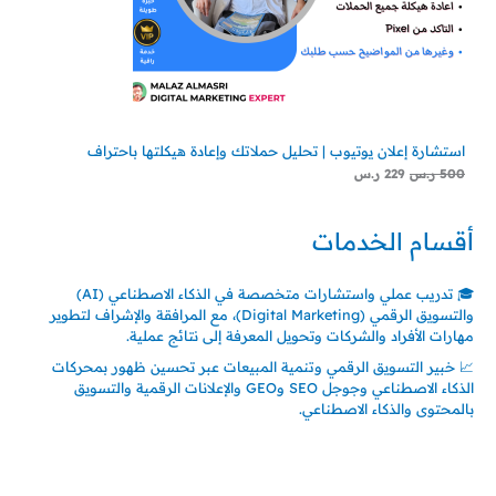
استشارة إعلان يوتيوب | تحليل حملاتك وإعادة هيكلتها باحتراف
500
ر.س
229
ر.س
أقسام الخدمات
🎓 تدريب عملي واستشارات متخصصة في الذكاء الاصطناعي (AI)
والتسويق الرقمي (Digital Marketing)، مع المرافقة والإشراف لتطوير
مهارات الأفراد والشركات وتحويل المعرفة إلى نتائج عملية.
📈 خبير التسويق الرقمي وتنمية المبيعات عبر تحسين ظهور بمحركات
الذكاء الاصطناعي وجوجل SEO وGEO والإعلانات الرقمية والتسويق
بالمحتوى والذكاء الاصطناعي.
اتصل بنا