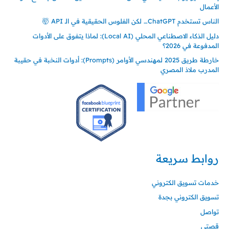
الأعمال
الناس تستخدم ChatGPT… لكن الفلوس الحقيقية في الـ API 🤯
دليل الذكاء الاصطناعي المحلي (Local AI): لماذا يتفوق على الأدوات
المدفوعة في 2026؟
خارطة طريق 2025 لمهندسي الأوامر (Prompts): أدوات النخبة في حقيبة
المدرب ملاذ المصري
روابط سريعة
خدمات تسويق الكتروني
تسويق الكتروني بجدة
تواصل
قصتي