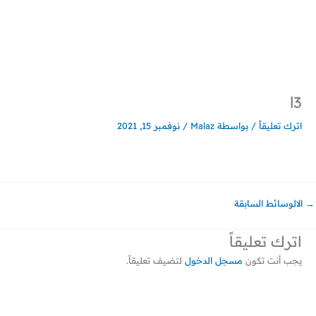
خطي
لى
لمحتوى
l3
اترك تعليقاً
/ بواسطة
Malaz
/
نوفمبر 15, 2021
→
الالوسائط السابقة
اترك تعليقاً
يجب أنت تكون
مسجل الدخول
لتضيف تعليقاً.