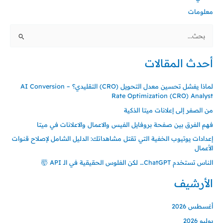
معلومات
البحث
عن:
أحدث المقالات
لماذا يفشل تحسين معدل التحويل (CRO) التقليدي؟ – AI Conversion
Rate Optimization (CRO) Analyst
من الصفر إلى إعلانات ميتا الذكية
فهم الفرق بين صفحة بروفايل الفيس والاعمال والاعلانات في ميتا
إعدادات يوتيوب الخفية التي تقتل مشاهداتك: الدليل الشامل لإصلاح قنوات
الأعمال
الناس تستخدم ChatGPT… لكن الفلوس الحقيقية في الـ API 🤯
الأرشيف
أغسطس 2026
يوليو 2026