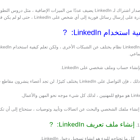
هو إصدار اشتراك لـ LinkedIn يضيف عددًا من الميزات الإضافية 
 على إرسال رسائل فورية إلى أي شخص على LinkedIn ، حتى لو لم يكن في شبكتك.
 استخدام LinkedIn: ?
ماعي.
بإنشاء حساب وملف شخصي على LinkedIn.
تواصل على LinkedIn يختلف كثيرًا. لن تجد أعضاء ينشرون مقاطع فيديو أو صورًا لاقيمة لها .
لك كل شيء موجه نحو المهن والأعمال.
ء إنشاء ملفك الشخصي والبحث عن اتصالات وتأييد وتوصيات ، ستحتاج إلى أن تكو
إنشاء ملف تعريف LinkedIn: ?
كل ما تحتاجه للبدء هو إنشاء تسجيل دخول LinkedIn.