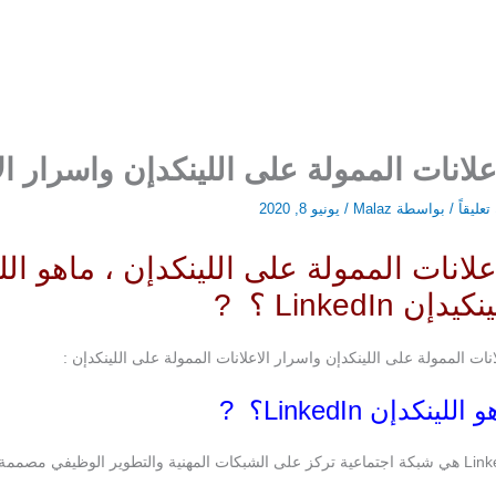
علانات الممولة على اللينكدإن واسرار ال
عليقاً
/ بواسطة
Malaz
/
يونيو 8, 2020
علانات الممولة على اللينكدإن ، ماهو 
كيدإن LinkedIn ؟ ?
انات الممولة على اللينكدإن واسرار الاعلانات الممولة على اللينكدإن :
اللينكدإن LinkedIn؟ ?
تطوير الوظيفي مصممة خصيصًا للتواصل بين المحترفين ورجال الأعمال.