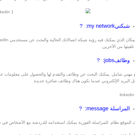
شبكتيmy network: ?
تلقيتها من الآخرين.
وظائفjobs: ?
 مهني شامل. يمكنك البحث عن وظائف والتقدم لها والحصول على معلومات عن ال
ل البريد الإلكتروني عندما تكون هناك وظائف شاغرة جديدة.
المراسلة message: ?
ك الموقع نظام للمراسلة الفورية يمكنك استخدامه للدردشة مع الأشخاص في 