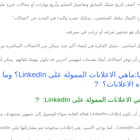
أضف تاريخ عملك السابق وتفاصيل التعليم وأربع مهارات أو مجالات خبرة على
د اكتمال ملفك الشخصي ، يمكنك نشره والبدء في البحث عن “اتصالات”.
صال هو شخص تعرفه أو ترغب في معرفته.
 أساسي ، تتمثل الفكرة في إنشاء أكبر عدد ممكن من الاتصالات المباشرة من 
أن توفر اتصالاتك أيضًا مقدمات لمهنيين آخرين قد تكون مهتمًا بلقائهم. يمكن 
 الاعلانات؟ ?
 الاعلانات الممولة على LinkedIn: ?
ات LinkedIn فعالة للغاية سواء للوصول إلى جمهور مستهدف محترف أو لحملات B2B.
ت مدفوعة تتم مشاركتها على LinkedIn.