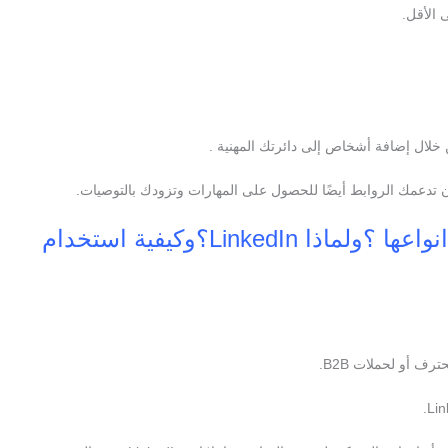
 الأقل.
خلال إضافة أشخاص إلى دائرتك المهنية .
أن تدعمك الروابط أيضًا للحصول على المهارات وتزودك بالتوصيات.
ثانيا:ماهي الاعلانات الممولة على LinkedIn؟ وما انواعها ؟ولماذا LinkedIn؟وكيفية استخدام