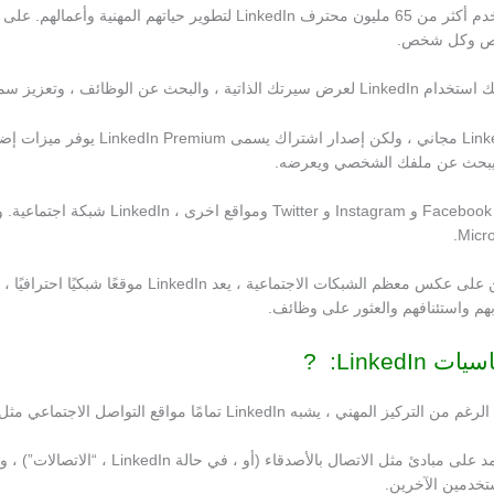
يستخدم أكثر من 65 مليون محترف LinkedIn لتطوير حيا
 وكل شخص.
الذاتية ، والبحث عن الوظائف ، وتعزيز سمعتك المهنية عن طريق نشر التحديثات والتفاعل مع الآخرين.
LinkedIn مجاني ، ولكن إصد
بحث عن ملفك الشخصي ويعرضه.
مثل Facebook و Instagram و 
Micro
ولكن على عكس معظم الشبكات الاجتماعية
بهم واستئنافهم والعثور على وظائف.
ت LinkedIn: ?
ن التركيز المهني ، يشبه LinkedIn تمامًا مواقع التواصل الاجتماعي مثل Facebook.
ويعتمد على مبادئ مثل الاتصال ب
تخدمين الآخرين.