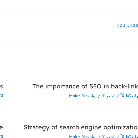
لة السابقة
ls
The importance of SEO in back-link
رك تعليقاً
/
المدونة
/ بواسطة
Malaz
ات
re
Strategy of search engine optimizatio
رك تعليقاً
/
المدونة
/ بواسطة
Malaz
ات