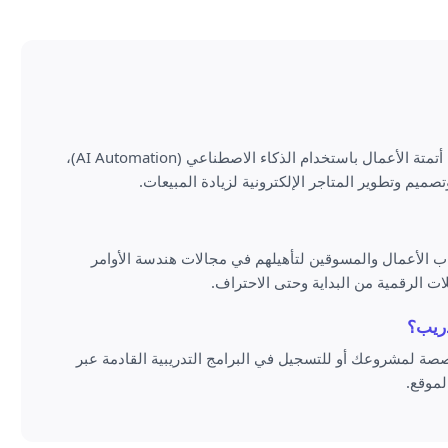
ج: نقدم خدمات استشارية وتدريبية متقدمة في مجالات التسويق الرقمي، أتمتة الأعمال باستخدام الذكاء الاصطناعي (AI Automation)،
ميم وتطوير المتاجر الإلكترونية لزيادة المبيعات.
 الأعمال والمسوقين لتأهيلهم في مجالات هندسة الأوامر
 لمشروعك أو للتسجيل في البرامج التدريبية القادمة عبر
لموقع.