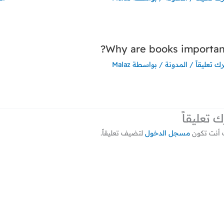
Why are books important
رك تعليقاً
/
المدونة
/ بواسطة
Malaz
ك تعليقاً
أنت تكون
مسجل الدخول
لتضيف تعليقاً.