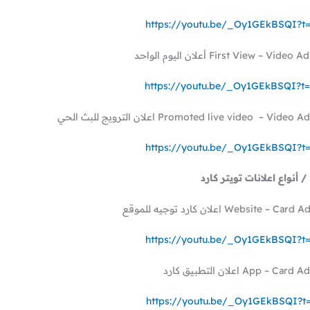
https://youtu.be/_Oy1GEkBSQI?t
https://youtu.be/_Oy1GEkBSQI?t
https://youtu.be/_Oy1GEkBSQI?t
 / أنواع اعلانات تويتر كارد
https://youtu.be/_Oy1GEkBSQI?t
https://youtu.be/_Oy1GEkBSQI?t