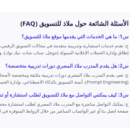
الأسئلة الشائعة حول ملاذ للتسويق (FAQ)
س1: ما هي الخدمات التي يقدمها موقع ملاذ للتسويق؟
إطلاق وإدارة الحملات الإعلانية الممولة (جوجل، سناب شات، تيك توك)، وتص
س2: هل يقدم المدرب ملاذ المصري دورات تدريبية متخصصة؟
ج: نعم، يقدم المدرب ملاذ المصري دورات تدريبية مكثفة ومخصصة لأصحاب
(Prompt Engineering)، أتمتة التسويق بالذكاء الاصطناعي، وإدارة الحملات الرقمية من البداية وحتى الاحتراف.
س3: كيف يمكنني التواصل مع ملاذ للتسويق لطلب استشارة أو تدريب؟
ج: يمكنك التواصل مباشرة مع المدرب ملاذ المصري لطلب استشارة مخصصة
صفحة اتصل بنا أو عبر الواتساب المباشر من خلال الروابط المتوفرة في ا