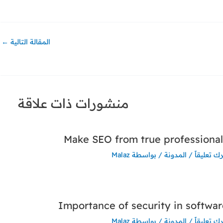
المقالة التالية
←
منشورات ذات علاقة
Make SEO from true professiona
رك تعليقاً
/
المدونة
/ بواسطة
Malaz
Importance of security in softwa
رك تعليقاً
/
المدونة
/ بواسطة
Malaz