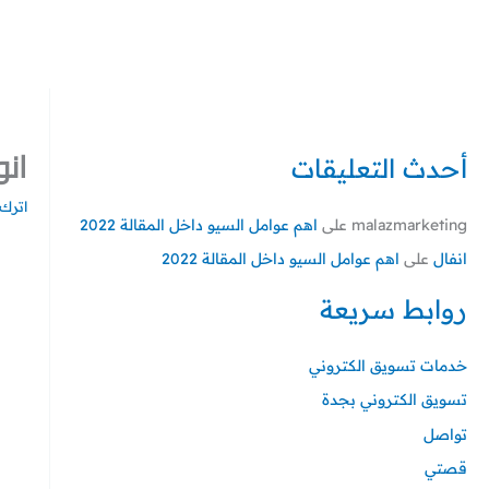
خطي
لى
لمحتوى
انو
أحدث التعليقات
اترك 
malazmarketing
على
اهم عوامل السيو داخل المقالة 2022
انفال
على
اهم عوامل السيو داخل المقالة 2022
روابط سريعة
خدمات تسويق الكتروني
تسويق الكتروني بجدة
تواصل
قصتي