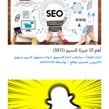
أهم 15 ميزة للسيو (SEO)
اترك تعليقاً
/
مختلف
,
ادارة التسويق
,
ادوات تسويق
,
السيو
,
تسويق
الكتروني
,
تصميم مواقع
/ بواسطة
sailorns10