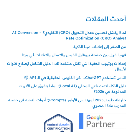
00905362121313
أحدث المقالات
لماذا يفشل تحسين معدل التحويل (CRO) التقليدي؟ – AI Conversion
Rate Optimization (CRO) Analyst
من الصفر إلى إعلانات ميتا الذكية
فهم الفرق بين صفحة بروفايل الفيس والاعمال والاعلانات في ميتا
إعدادات يوتيوب الخفية التي تقتل مشاهداتك: الدليل الشامل لإصلاح قنوات
الأعمال
الناس تستخدم ChatGPT… لكن الفلوس الحقيقية في الـ API 🤯
دليل الذكاء الاصطناعي المحلي (Local AI): لماذا يتفوق على الأدوات
المدفوعة في 2026؟
خارطة طريق 2025 لمهندسي الأوامر (Prompts): أدوات النخبة في حقيبة
المدرب ملاذ المصري