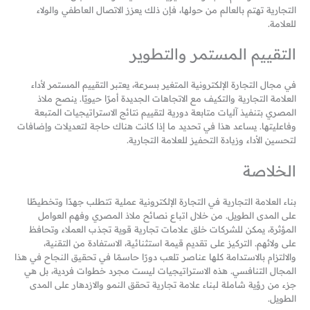
التجارية تهتم بالعالم من حولها، فإن ذلك يعزز الاتصال العاطفي والولاء
للعلامة.
التقييم المستمر والتطوير
في مجال التجارة الإلكترونية المتغير بسرعة، يعتبر التقييم المستمر لأداء
العلامة التجارية والتكيف مع الاتجاهات الجديدة أمرًا حيويًا. ينصح ملاذ
المصري بتنفيذ آليات متابعة دورية لتقييم نتائج الاستراتيجيات المتبعة
وفاعليتها. يساعد هذا في تحديد ما إذا كانت هناك حاجة لتعديلات وإضافات
لتحسين الأداء وزيادة التحفيز للعلامة التجارية.
الخلاصة
بناء العلامة التجارية في التجارة الإلكترونية عملية تتطلب جهدًا وتخطيطًا
على المدى الطويل. من خلال اتباع نصائح ملاذ المصري وفهم العوامل
المؤثرة، يمكن للشركات خلق علامات تجارية قوية تجذب العملاء وتحافظ
على ولائهم. التركيز على تقديم قيمة استثنائية، الاستفادة من التقنية،
والالتزام بالاستدامة كلها عناصر تلعب دورًا حاسمًا في تحقيق النجاح في هذا
المجال التنافسي. هذه الاستراتيجيات ليست مجرد خطوات فردية، بل هي
جزء من رؤية شاملة لبناء علامة تجارية تحقق النمو والازدهار على المدى
الطويل.