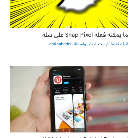
ما يمكنه فعله Snap Pixel على سلة
اترك تعليقاً
/
مختلف
/ بواسطة
aminabedcu