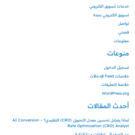
خدمات تسويق الكتروني
تسويق الكتروني بجدة
تواصل
قصتي
معلومات
منوعات
تسجيل الدخول
خلاصات Feed الإدخالات
خلاصة التعليقات
WordPress.org
أحدث المقالات
لماذا يفشل تحسين معدل التحويل (CRO) التقليدي؟ – AI Conversion
Rate Optimization (CRO) Analyst
من الصفر إلى إعلانات ميتا الذكية