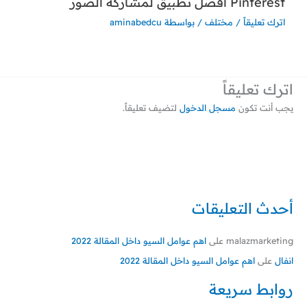
Pinterest افضل تطبيق لمشاركة الصور
اترك تعليقاً
/
مختلف
/ بواسطة
aminabedcu
اترك تعليقاً
يجب أنت تكون
مسجل الدخول
لتضيف تعليقاً.
أحدث التعليقات
malazmarketing
على
اهم عوامل السيو داخل المقالة 2022
انفال
على
اهم عوامل السيو داخل المقالة 2022
روابط سريعة