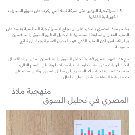
استراتيجية التركيز: مثل شركة تسلا التي ركزت على سوق السيارات
الكهربائية الفاخرة
يختتم ملاذ المصري بالتأكيد على أن نجاح الاستراتيجية التنافسية يعتمد على
التنفيذ الفعال والمتابعة المستمرة. فالتحليل الدقيق للسوق والمنافسين
يوفر الأساس، لكن التنفيذ الذكي هو ما يحول الاستراتيجية إلى نتائج
ملموسة.
مع هذا الفهم العميق لأهمية تحليل السوق والمنافسين، يمكن لرواد الأعمال
اتخاذ قرارات مدروسة وتطوير استراتيجيات قوية. في القسم التالي،
سنستكشف منهجية ملاذ المصري في تحليل السوق، والتي تساعد في
تطبيق هذه المفاهيم بشكل عملي وفعال.
منهجية ملاذ
المصري في تحليل السوق