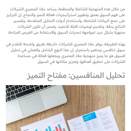
من خلال هذه المنهجية الشاملة والمنظمة، يساعد ملاذ المصري الشركات
على فهم السوق بعمق وتطوير استراتيجيات فعالة للنمو والنجاح. إن التركيز
على جمع البيانات الشاملة، واستخدام أدوات التحليل المتقدمة، وتفسير
النتائج بدقة، وتقديم توصيات قابلة للتنفيذ، يضمن أن تكون الشركات
مجهزة بشكل جيد لمواجهة تحديات السوق والاستفادة من الفرص المتاحة.
بهذه الطريقة، يوفر ملاذ المصري للشركات خارطة طريق واضحة للتقدم في
سوق تنافسي ومتغير باستمرار. إن هذا النهج الشامل والعملي في تحليل
السوق هو ما يميز منهجية ملاذ المصري ويجعلها فعالة في مساعدة
الشركات على تحقيق أهدافها وتعزيز مكانتها في السوق.
تحليل المنافسين: مفتاح التميز