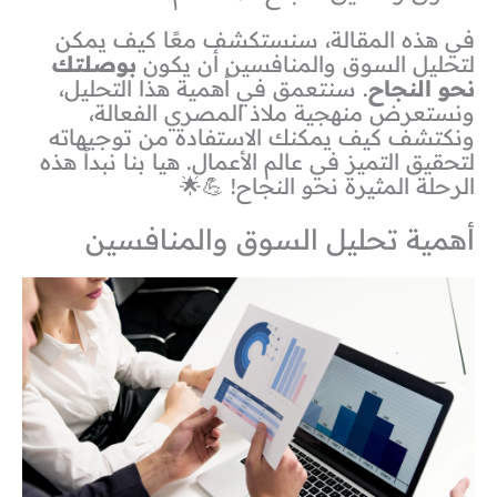
في هذه المقالة، سنستكشف معًا كيف يمكن
لتحليل السوق والمنافسين أن يكون
بوصلتك
نحو النجاح
. سنتعمق في أهمية هذا التحليل،
ونستعرض منهجية ملاذ المصري الفعالة،
ونكتشف كيف يمكنك الاستفادة من توجيهاته
لتحقيق التميز في عالم الأعمال. هيا بنا نبدأ هذه
الرحلة المثيرة نحو النجاح! 💪🌟
أهمية تحليل السوق والمنافسين