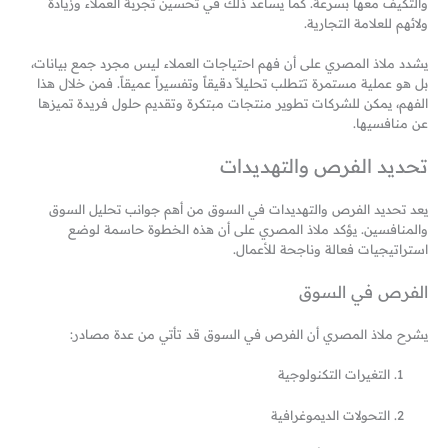
والتكيف معها بسرعة. كما يساعد ذلك في تحسين تجربة العملاء وزيادة
ولائهم للعلامة التجارية.
يشدد ملاذ المصري على أن فهم احتياجات العملاء ليس مجرد جمع بيانات،
بل هو عملية مستمرة تتطلب تحليلاً دقيقاً وتفسيراً عميقاً. فمن خلال هذا
الفهم، يمكن للشركات تطوير منتجات مبتكرة وتقديم حلول فريدة تميزها
عن منافسيها.
تحديد الفرص والتهديدات
يعد تحديد الفرص والتهديدات في السوق من أهم جوانب تحليل السوق
والمنافسين. يؤكد ملاذ المصري على أن هذه الخطوة حاسمة لوضع
استراتيجيات فعالة وناجحة للأعمال.
الفرص في السوق
يشرح ملاذ المصري أن الفرص في السوق قد تأتي من عدة مصادر:
التغيرات التكنولوجية
التحولات الديموغرافية