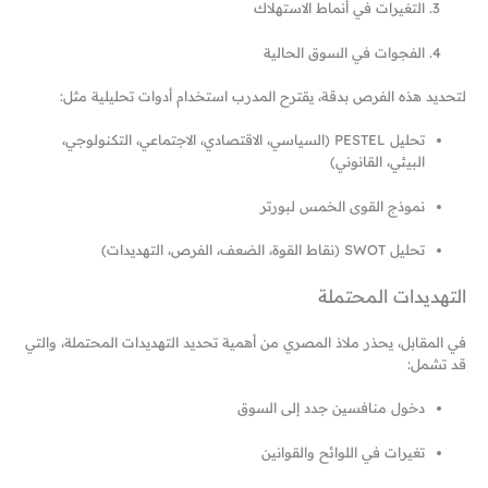
التغيرات في أنماط الاستهلاك
الفجوات في السوق الحالية
لتحديد هذه الفرص بدقة، يقترح المدرب استخدام أدوات تحليلية مثل:
تحليل PESTEL (السياسي، الاقتصادي، الاجتماعي، التكنولوجي،
البيئي، القانوني)
نموذج القوى الخمس لبورتر
تحليل SWOT (نقاط القوة، الضعف، الفرص، التهديدات)
التهديدات المحتملة
في المقابل، يحذر ملاذ المصري من أهمية تحديد التهديدات المحتملة، والتي
قد تشمل:
دخول منافسين جدد إلى السوق
تغيرات في اللوائح والقوانين