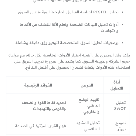
تحليل PESTEL لدراسة العوامل الخارجية المؤثرة على السوق
أدوات تحليل البيانات الضخمة وتعلم الآلة للكشف عن الأنماط
والاتجاهات
برمجيات تحليل السوق المتخصصة لتوفير رؤى دقيقة وشاملة
يؤكد ملاذ المصري على أهمية اختيار الأدوات المناسبة لكل حالة، مع مراعاة
حجم الشركة وطبيعة السوق. كما يشدد على ضرورة تدريب الفريق على
استخدام هذه الأدوات بكفاءة لضمان الحصول على أفضل النتائج.
أداة
الغرض
الفوائد الرئيسية
التحليل
تقييم الوضع
تحليل
تحديد نقاط القوة والضعف
الداخلي
SWOT
والفرص والتهديدات
والخارجي
نموذج
تحليل المشهد
فهم القوى المؤثرة في الصناعة
بورتر
التنافسي