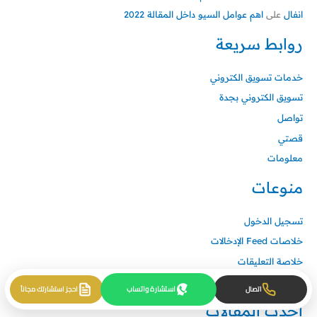
انفال
على
اهم عوامل السيو داخل المقالة 2022
روابط سريعة
خدمات تسويق الكتروني
تسويق الكتروني بجدة
تواصل
قصتي
معلومات
منوعات
تسجيل الدخول
خلاصات Feed الإدخالات
خلاصة التعليقات
WordPress.org
استشارة واتساب
اتصال
احجز استشارتك مجاناً
أحدث المقالات