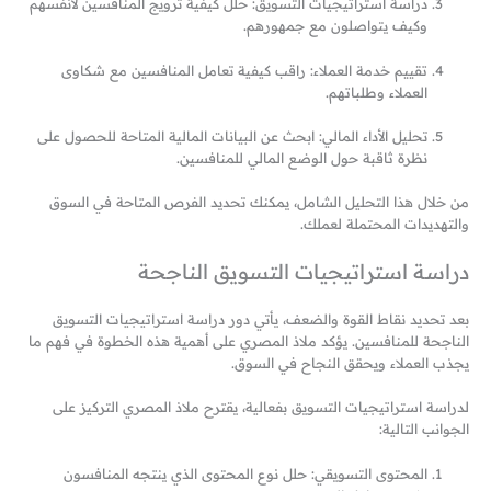
دراسة استراتيجيات التسويق: حلل كيفية ترويج المنافسين لأنفسهم
وكيف يتواصلون مع جمهورهم.
تقييم خدمة العملاء: راقب كيفية تعامل المنافسين مع شكاوى
العملاء وطلباتهم.
تحليل الأداء المالي: ابحث عن البيانات المالية المتاحة للحصول على
نظرة ثاقبة حول الوضع المالي للمنافسين.
من خلال هذا التحليل الشامل، يمكنك تحديد الفرص المتاحة في السوق
والتهديدات المحتملة لعملك.
دراسة استراتيجيات التسويق الناجحة
بعد تحديد نقاط القوة والضعف، يأتي دور دراسة استراتيجيات التسويق
الناجحة للمنافسين. يؤكد ملاذ المصري على أهمية هذه الخطوة في فهم ما
يجذب العملاء ويحقق النجاح في السوق.
لدراسة استراتيجيات التسويق بفعالية، يقترح ملاذ المصري التركيز على
الجوانب التالية:
المحتوى التسويقي: حلل نوع المحتوى الذي ينتجه المنافسون