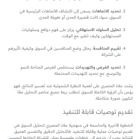
تحديد الاتجاهات
: يسعى إلى اكتشاف الاتجاهات الرئيسية في
السوق، سواء كانت قصيرة المدى أو طويلة المدى.
تحليل السلوك الاستهلاكي
: يركز على فهم دوافع وسلوكيات
المستهلكين وكيف تتغير مع الوقت.
تقييم المنافسة
: يحلل وضع المنافسين في السوق وكيفية تأثيرهم
على الشركة.
تحديد الفرص والتهديدات
: يستخلص الفرص المتاحة للنمو
والتوسع، مع تحديد التهديدات المحتملة.
يشدد ملاذ المصري على أهمية النظرة الشمولية عند تفسير النتائج. فهو
يؤمن بأن الرؤية الكاملة للسوق تتطلب ربط جميع عناصر التحليل معًا
لتكوين صورة متكاملة.
تقديم توصيات قابلة للتنفيذ
الخطوة الأخيرة والحاسمة في منهجية ملاذ المصري لتحليل السوق هي
تقديم توصيات عملية وقابلة للتنفيذ. فالتحليل الدقيق والتفسير العميق
للنتائج يجب أن يترجم إلى خطوات ملموسة يمكن للشركة اتخاذها لتحسين