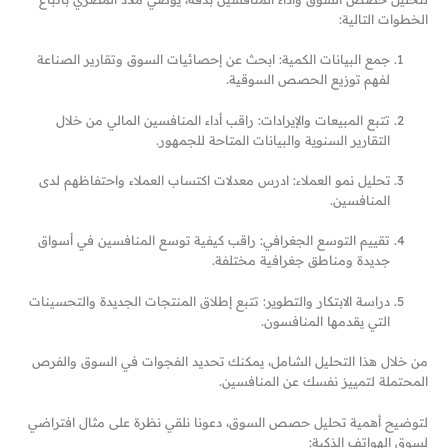
الخطوات التالية:
جمع البيانات الكمية: ابحث عن إحصائيات السوق وتقارير الصناعة
لفهم توزيع الحصص السوقية.
تتبع المبيعات والإيرادات: راقب أداء المنافسين المالي من خلال
التقارير السنوية والبيانات المتاحة للجمهور.
تحليل نمو العملاء: ادرس معدلات اكتساب العملاء واحتفاظهم لدى
المنافسين.
تقييم التوسع الجغرافي: راقب كيفية توسع المنافسين في أسواق
جديدة ومناطق جغرافية مختلفة.
دراسة الابتكار والتطوير: تتبع إطلاق المنتجات الجديدة والتحسينات
التي يقدمها المنافسون.
من خلال هذا التحليل الشامل، يمكنك تحديد الفجوات في السوق والفرص
المحتملة لتمييز نفسك عن المنافسين.
لتوضيح أهمية تحليل حصص السوق، دعونا نلقي نظرة على مثال افتراضي
لسوق الهواتف الذكية: