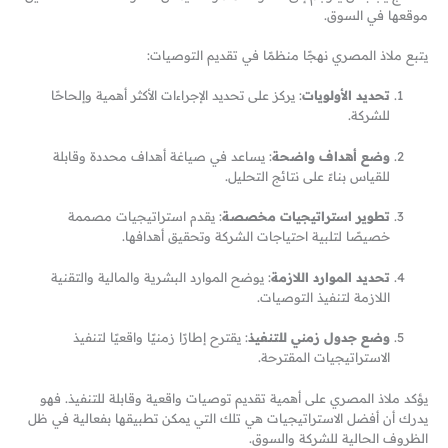
موقعها في السوق.
يتبع ملاذ المصري نهجًا منظمًا في تقديم التوصيات:
تحديد الأولويات
: يركز على تحديد الإجراءات الأكثر أهمية وإلحاحًا
للشركة.
وضع أهداف واضحة
: يساعد في صياغة أهداف محددة وقابلة
للقياس بناءً على نتائج التحليل.
تطوير استراتيجيات مخصصة
: يقدم استراتيجيات مصممة
خصيصًا لتلبية احتياجات الشركة وتحقيق أهدافها.
تحديد الموارد اللازمة
: يوضح الموارد البشرية والمالية والتقنية
اللازمة لتنفيذ التوصيات.
وضع جدول زمني للتنفيذ
: يقترح إطارًا زمنيًا واقعيًا لتنفيذ
الاستراتيجيات المقترحة.
يؤكد ملاذ المصري على أهمية تقديم توصيات واقعية وقابلة للتنفيذ. فهو
يدرك أن أفضل الاستراتيجيات هي تلك التي يمكن تطبيقها بفعالية في ظل
الظروف الحالية للشركة والسوق.