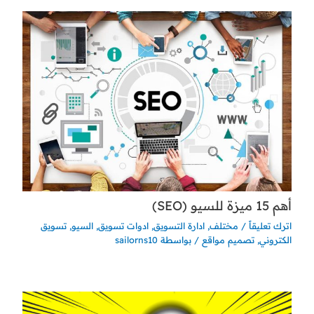
أهم 15 ميزة للسيو (SEO)
اترك تعليقاً
/
مختلف
,
ادارة التسويق
,
ادوات تسويق
,
السيو
,
تسويق
الكتروني
,
تصميم مواقع
/ بواسطة
sailorns10