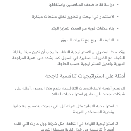
دراسة نقاط ضعف المنافسين واستغلالها
الاستثمار في البحث والتطوير لخلق منتجات مبتكرة
بناء علاقات قوية مع العملاء لتعزيز الولاء
التكيف السريع مع تغيرات السوق
يؤكد ملاذ المصري أن الاستراتيجية التنافسية يجب أن تكون مرنة وقابلة
للتكيف مع الظروف المتغيرة في السوق. كما يشدد على أهمية المراجعة
الدورية وتعديل الاستراتيجية حسب الحاجة.
أمثلة على استراتيجيات تنافسية ناجحة
لتوضيح أهمية الاستراتيجيات التنافسية، يقدم ملاذ المصري أمثلة على
شركات نجحت في تطبيق استراتيجيات فعالة:
استراتيجية التمايز: مثل شركة آبل التي تميزت بتصميم منتجاتها
وتجربة المستخدم الفريدة
استراتيجية القيادة في التكلفة: مثل شركة وول مارت التي تقدم
أسعاراً تنافسية من خلال كفاءة سلسلة التوريد