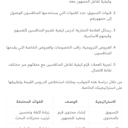
وكيفية تفاعل الجمهور معه.
قنوات التسويق: حدد القنوات التي يستخدمها المنافسون للوصول
إلى جمهورهم.
رسائل العلامة التجارية: ادرس كيفية تقديم المنافسين لأنفسهم
وقيمهم الأساسية.
العروض الترويجية: راقب الخصومات والعروض الخاصة التي يقدمها
المنافسون.
تجربة العملاء: قيّم كيفية تفاعل المنافسين مع عملائهم عبر مختلف
نقاط الاتصال.
من خلال دراسة هذه الجوانب، يمكنك استخلاص الدروس القيمة وتطبيقها
على استراتيجيتك الخاصة.
الاستراتيجية
الوصف
الفوائد المحتملة
التسويق
إنشاء محتوى قيم
زيادة الثقة وتحسين
بالمحتوى
ومفيد للجمهور
ترتيب محركات البحث