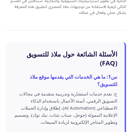
التالية في تطوير استراتيجيتك التسويقية والتجارية. سنناقش في القسم
التالي كيفية الاستفادة من توجيهات ملاذ المصري لتطبيق هذه المعرفة
بشكل عملي وفعال في عملك.
الأسئلة الشائعة حول ملاذ للتسويق
(FAQ)
س1: ما هي الخدمات التي يقدمها موقع ملاذ
للتسويق؟
ج: نقدم خدمات استشارية وتدريبية متقدمة في مجالات
التسويق الرقمي، أتمتة الأعمال باستخدام الذكاء
الاصطناعي (AI Automation)، إطلاق وإدارة الحملات
الإعلانية الممولة (جوجل، سناب شات، تيك توك)، وتصميم
وتطوير المتاجر الإلكترونية لزيادة المبيعات.