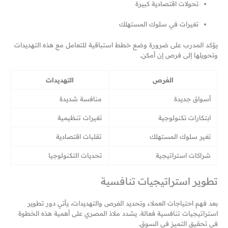
تحولات اقتصادية كبيرة
تغيرات في سلوك المستهلك
يؤكد المدرب على ضرورة وضع خطط استباقية للتعامل مع هذه التهديدات
وتحويلها إلى فرص إن أمكن.
الفرص
التهديدات
أسواق جديدة
منافسة شديدة
ابتكارات تكنولوجية
تغيرات تنظيمية
تغير سلوك المستهلك
تقلبات اقتصادية
شراكات استراتيجية
تحديات التكنولوجيا
تطوير استراتيجيات تنافسية
بعد فهم احتياجات العملاء وتحديد الفرص والتهديدات، يأتي دور تطوير
استراتيجيات تنافسية فعالة. يشدد ملاذ المصري على أهمية هذه الخطوة
في تحقيق التميز في السوق.