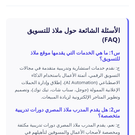
الأسئلة الشائعة حول ملاذ للتسويق
(FAQ)
س1: ما هي الخدمات التي يقدمها موقع ملاذ
للتسويق؟
ج: نقدم خدمات استشارية وتدريبية متقدمة في مجالات
التسويق الرقمي، أتمتة الأعمال باستخدام الذكاء
الاصطناعي (AI Automation)، إطلاق وإدارة الحملات
الإعلانية الممولة (جوجل، سناب شات، تيك توك)، وتصميم
وتطوير المتاجر الإلكترونية لزيادة المبيعات.
س2: هل يقدم المدرب ملاذ المصري دورات تدريبية
متخصصة؟
ج: نعم، يقدم المدرب ملاذ المصري دورات تدريبية مكثفة
ومخصصة لأصحاب الأعمال والمسوقين لتأهيلهم في