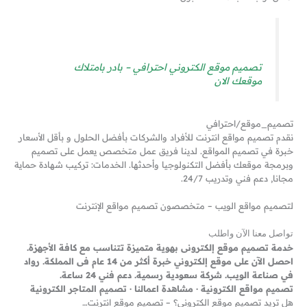
تصميم موقع الكتروني احترافي – بادر بامتلاك
موقعك الان
تصميم_موقع/احترافي
نقدم تصميم مواقع انترنت للأفراد والشركات بأفضل الحلول و بأقل الأسعار
خبرة في تصميم المواقع. لدينا فريق عمل متخصص يعمل على تصميم
وبرمجة موقعك بأفضل التكنولوجيا وأحدثها. الخدمات: تركيب شهادة حماية
مجانا, دعم فني وتدريب 24/7.
لتصميم مواقع الويب – متخصصون تصميم مواقع الإنترنت
تواصل معنا الآن واطلب
خدمة تصميم موقع إلكترونى بهوية متميزة تتناسب مع كافة الأجهزة.
احصل الآن على موقع إلكتروني خبرة أكثر من 14 عام فى المملكة. رواد
في صناعة الويب. شركة سعودية رسمية. دعم فني 24 ساعة.
هل تريد تصميم موقع الكترونى؟ – تصميم موقع انترنت…