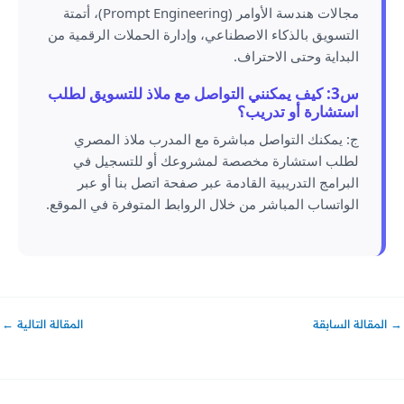
مجالات هندسة الأوامر (Prompt Engineering)، أتمتة
التسويق بالذكاء الاصطناعي، وإدارة الحملات الرقمية من
البداية وحتى الاحتراف.
س3: كيف يمكنني التواصل مع ملاذ للتسويق لطلب
استشارة أو تدريب؟
ج: يمكنك التواصل مباشرة مع المدرب ملاذ المصري
لطلب استشارة مخصصة لمشروعك أو للتسجيل في
البرامج التدريبية القادمة عبر صفحة اتصل بنا أو عبر
الواتساب المباشر من خلال الروابط المتوفرة في الموقع.
→
المقالة السابقة
المقالة التالية
←