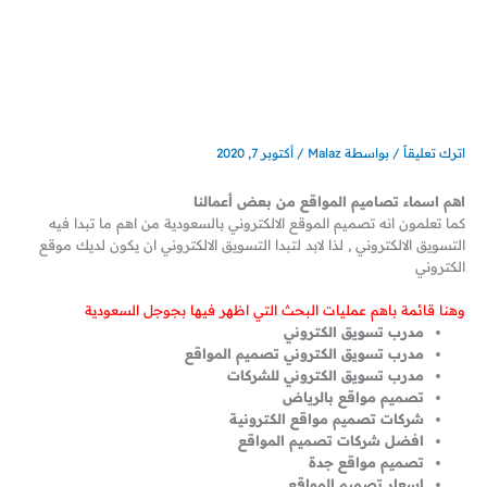
ا
ا
ا
ا
ا
ا
خطي
ل
ل
ل
ل
ل
ل
لى
س
س
س
س
س
س
لمحتوى
ع
ع
ع
ع
ع
ع
ر
ر
ر
ر
ر
ر
ا
ا
ا
ا
ا
ا
ل
ل
ل
ل
ل
ل
أ
أ
أ
ح
ح
ح
ص
ص
ص
ا
ا
ا
ل
ل
ل
ل
ل
ل
اترك تعليقاً
/ بواسطة
Malaz
/
أكتوبر 7, 2020
ي
ي
ي
ي
ي
ي
ه
ه
ه
ه
ه
ه
و
و
و
و
و
و
اهم اسماء تصاميم المواقع من بعض أعمالنا
:
:
:
:
:
:
3
2
9
5
5
5
كما تعلمون انه تصميم الموقع الالكتروني بالسعودية من اهم ما تبدا فيه
0
2
9
0
0
0
التسويق الالكتروني , لذا لابد لتبدا التسويق الالكتروني ان يكون لديك موقع
0
9
0
0
0
الكتروني
ر
ر
ر
ر
.
ر
ر
.
.
.
.
.
س
وهنا قائمة باهم عمليات البحث التي اظهر فيها بجوجل السعودية
س
س
س
.
س
س
.
.
.
.
.
مدرب تسويق الكتروني
مدرب تسويق الكتروني تصميم المواقع
مدرب تسويق الكتروني للشركات
تصميم مواقع بالرياض
شركات تصميم مواقع الكترونية
افضل شركات تصميم المواقع
تصميم مواقع جدة
اسعار تصميم المواقع