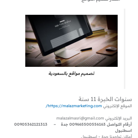
تصميم مواقع بالسعودية
سنوات الخبرة 11 سنة
الموقع الإلكتروني
https://malazmarketing.com/
البريد الإلكتروني malazalmasri@gmail.com
أرقام التواصل 009665500556163 جدة – 00905362121313
اسطنبول
أماكن تواجدنا جدة – اسطنبول