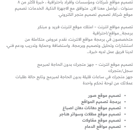
تصميم مواقع شركات ومؤسسات وافراد باحترافية ، خبرة لأكثر من ٨
سنوات ، تواصل معنا الان. متوافق مع الاجهزة الذكية. الخدمات: تصميم
موقع شركة, تصميم, تصميم متجر الكتروني.
تصميم مواقع انترنت – امتلك موقع انترنت فريد و مبتكر
برمجة_مواقع/احترافية
متخصصون في برمجة مواقع الانترنت، نقدم عروض متكاملة من
استشارات وتحليل وتصميم وبرمجة. واستضافة وحماية وتدريب ودعم فني،
لدينا فريق عمل لديه خبرة…
تصميم موقع انترنت – جهز متجرك بدون الحاجة لمبرمج
سجل/متجرك
جهز متجرك في ساعات قليلة بدون الحاجة لمبرمج وتابع حالة طلبات
عملائك من لوحة تحكم واحدة
تصميم موقع صور
برمجة تصميم المواقع
تصميم موقع دهانات دهان اصباغ
تصميم موقع مظلات وسواتر هناجر
تصميم موقع مقاولات
تصميم مواقع الدمام