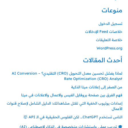
منوعات
تسجيل الدخول
خلاصات Feed الإدخالات
خلاصة التعليقات
WordPress.org
أحدث المقالات
لماذا يفشل تحسين معدل التحويل (CRO) التقليدي؟ – AI Conversion
Rate Optimization (CRO) Analyst
من الصفر إلى إعلانات ميتا الذكية
فهم الفرق بين صفحة بروفايل الفيس والاعمال والاعلانات في ميتا
إعدادات يوتيوب الخفية التي تقتل مشاهداتك: الدليل الشامل لإصلاح قنوات
الأعمال
الناس تستخدم ChatGPT… لكن الفلوس الحقيقية في الـ API 🤯
🎓 تدريب عملي واستشارات متخصصة في الذكاء الاصطناعي (AI)