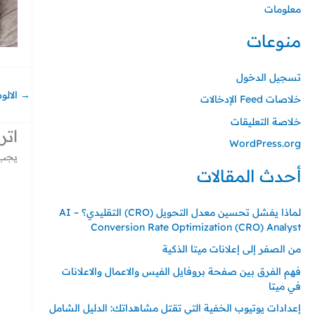
معلومات
منوعات
تسجيل الدخول
→
الالو
خلاصات Feed الإدخالات
خلاصة التعليقات
اتر
WordPress.org
يجب 
أحدث المقالات
لماذا يفشل تحسين معدل التحويل (CRO) التقليدي؟ – AI
Conversion Rate Optimization (CRO) Analyst
من الصفر إلى إعلانات ميتا الذكية
فهم الفرق بين صفحة بروفايل الفيس والاعمال والاعلانات
في ميتا
إعدادات يوتيوب الخفية التي تقتل مشاهداتك: الدليل الشامل