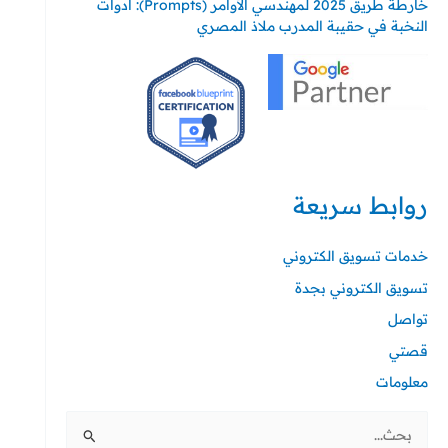
خارطة طريق 2025 لمهندسي الأوامر (Prompts): أدوات
النخبة في حقيبة المدرب ملاذ المصري
روابط سريعة
خدمات تسويق الكتروني
تسويق الكتروني بجدة
تواصل
قصتي
معلومات
البحث