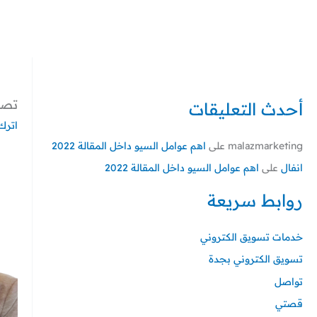
خطي
لى
لمحتوى
تصميم
أحدث التعليقات
اترك 
malazmarketing
على
اهم عوامل السيو داخل المقالة 2022
انفال
على
اهم عوامل السيو داخل المقالة 2022
روابط سريعة
خدمات تسويق الكتروني
تسويق الكتروني بجدة
تواصل
قصتي