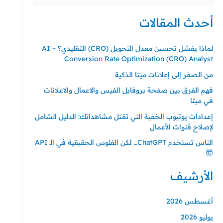
عن:
أحدث المقالات
لماذا يفشل تحسين معدل التحويل (CRO) التقليدي؟ – AI
Conversion Rate Optimization (CRO) Analyst
من الصفر إلى إعلانات ميتا الذكية
فهم الفرق بين صفحة بروفايل الفيس والاعمال والاعلانات
في ميتا
إعدادات يوتيوب الخفية التي تقتل مشاهداتك: الدليل الشامل
لإصلاح قنوات الأعمال
الناس تستخدم ChatGPT… لكن الفلوس الحقيقية في الـ API
🤯
الأرشيف
أغسطس 2026
يوليو 2026