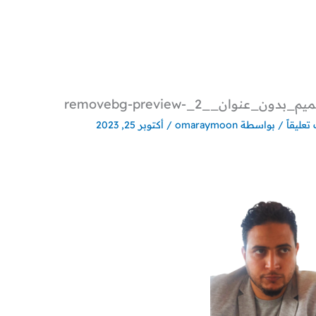
_بدون_عنوان__2_-removebg-preview
تعليقاً
/ بواسطة
omaraymoon
/
أكتوبر 25, 2023