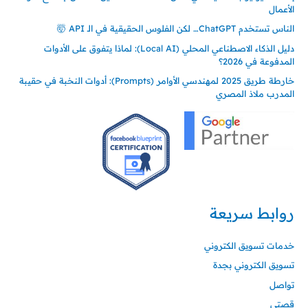
الأعمال
الناس تستخدم ChatGPT… لكن الفلوس الحقيقية في الـ API 🤯
دليل الذكاء الاصطناعي المحلي (Local AI): لماذا يتفوق على الأدوات
المدفوعة في 2026؟
خارطة طريق 2025 لمهندسي الأوامر (Prompts): أدوات النخبة في حقيبة
المدرب ملاذ المصري
روابط سريعة
خدمات تسويق الكتروني
تسويق الكتروني بجدة
تواصل
قصتي