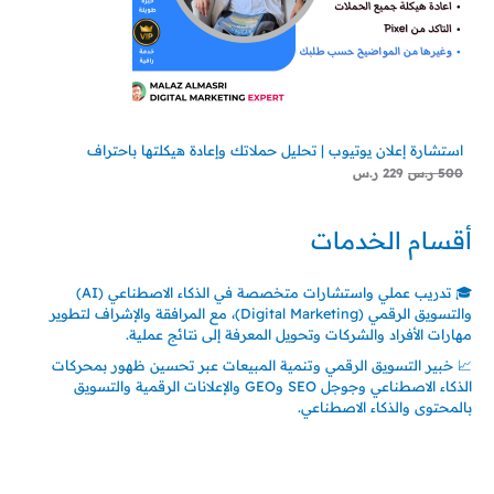
استشارة إعلان يوتيوب | تحليل حملاتك وإعادة هيكلتها باحتراف
500
ر.س
229
ر.س
أقسام الخدمات
🎓 تدريب عملي واستشارات متخصصة في الذكاء الاصطناعي (AI)
والتسويق الرقمي (Digital Marketing)، مع المرافقة والإشراف لتطوير
مهارات الأفراد والشركات وتحويل المعرفة إلى نتائج عملية.
📈 خبير التسويق الرقمي وتنمية المبيعات عبر تحسين ظهور بمحركات
الذكاء الاصطناعي وجوجل SEO وGEO والإعلانات الرقمية والتسويق
بالمحتوى والذكاء الاصطناعي.
اتصل بنا