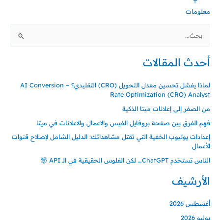
معلومات
البحث
عن:
أحدث المقالات
لماذا يفشل تحسين معدل التحويل (CRO) التقليدي؟ – AI Conversion
Rate Optimization (CRO) Analyst
من الصفر إلى إعلانات ميتا الذكية
فهم الفرق بين صفحة بروفايل الفيس والاعمال والاعلانات في ميتا
إعدادات يوتيوب الخفية التي تقتل مشاهداتك: الدليل الشامل لإصلاح قنوات
الأعمال
الناس تستخدم ChatGPT… لكن الفلوس الحقيقية في الـ API 🤯
الأرشيف
أغسطس 2026
يوليو 2026