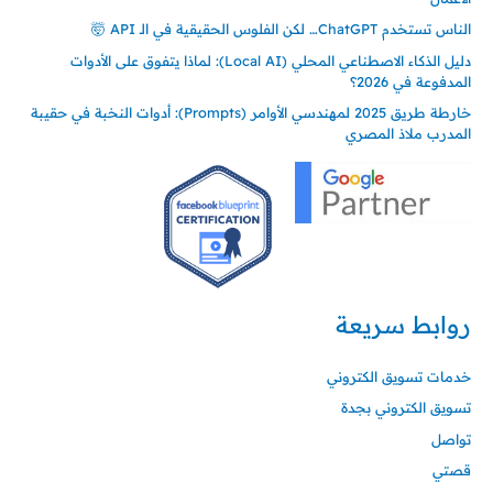
الناس تستخدم ChatGPT… لكن الفلوس الحقيقية في الـ API 🤯
دليل الذكاء الاصطناعي المحلي (Local AI): لماذا يتفوق على الأدوات
المدفوعة في 2026؟
خارطة طريق 2025 لمهندسي الأوامر (Prompts): أدوات النخبة في حقيبة
المدرب ملاذ المصري
روابط سريعة
خدمات تسويق الكتروني
تسويق الكتروني بجدة
تواصل
قصتي