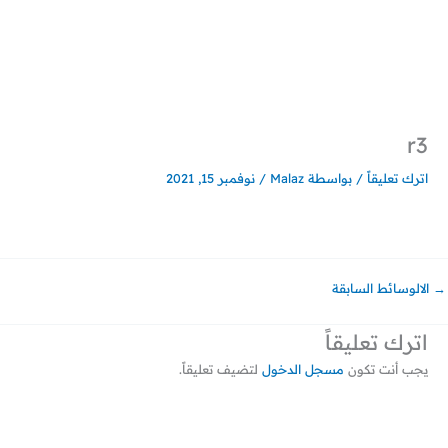
خطي
لى
لمحتوى
r3
اترك تعليقاً
/ بواسطة
Malaz
/
نوفمبر 15, 2021
→
الالوسائط السابقة
اترك تعليقاً
يجب أنت تكون
مسجل الدخول
لتضيف تعليقاً.