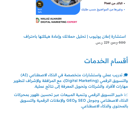
استشارة إعلان يوتيوب | تحليل حملاتك وإعادة هيكلتها باحتراف
500
ر.س
229
ر.س
أقسام الخدمات
🎓 تدريب عملي واستشارات متخصصة في الذكاء الاصطناعي (AI)
والتسويق الرقمي (Digital Marketing)، مع المرافقة والإشراف لتطوير
مهارات الأفراد والشركات وتحويل المعرفة إلى نتائج عملية.
📈 خبير التسويق الرقمي وتنمية المبيعات عبر تحسين ظهور بمحركات
الذكاء الاصطناعي وجوجل SEO وGEO والإعلانات الرقمية والتسويق
بالمحتوى والذكاء الاصطناعي.
اتصل بنا
المملكة العربية السعودية