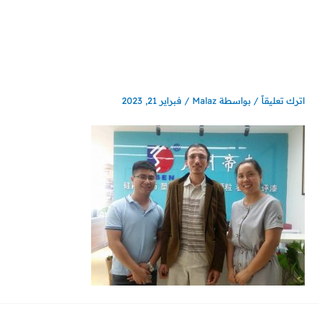
خطي
لى
لمحتوى
اترك تعليقاً
/ بواسطة
Malaz
/
فبراير 21, 2023