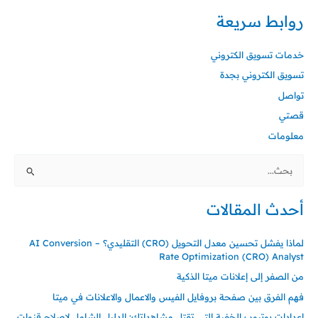
روابط سريعة
خدمات تسويق الكتروني
تسويق الكتروني بجدة
تواصل
قصتي
معلومات
البحث
عن:
أحدث المقالات
لماذا يفشل تحسين معدل التحويل (CRO) التقليدي؟ – AI Conversion
Rate Optimization (CRO) Analyst
من الصفر إلى إعلانات ميتا الذكية
فهم الفرق بين صفحة بروفايل الفيس والاعمال والاعلانات في ميتا
إعدادات يوتيوب الخفية التي تقتل مشاهداتك: الدليل الشامل لإصلاح قنوات