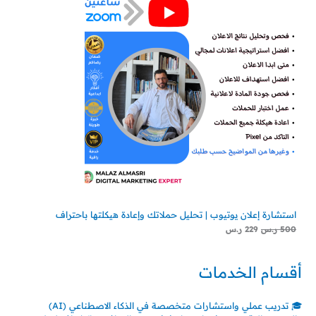
استشارة إعلان يوتيوب | تحليل حملاتك وإعادة هيكلتها باحتراف
500
ر.س
229
ر.س
أقسام الخدمات
🎓 تدريب عملي واستشارات متخصصة في الذكاء الاصطناعي (AI)