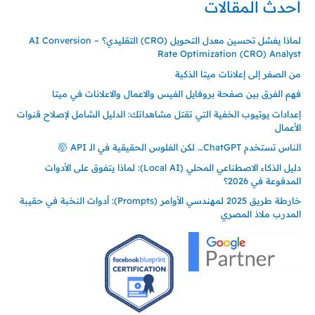
أحدث المقالات
لماذا يفشل تحسين معدل التحويل (CRO) التقليدي؟ – AI Conversion
Rate Optimization (CRO) Analyst
من الصفر إلى إعلانات ميتا الذكية
فهم الفرق بين صفحة بروفايل الفيس والاعمال والاعلانات في ميتا
إعدادات يوتيوب الخفية التي تقتل مشاهداتك: الدليل الشامل لإصلاح قنوات
الأعمال
الناس تستخدم ChatGPT… لكن الفلوس الحقيقية في الـ API 🤯
دليل الذكاء الاصطناعي المحلي (Local AI): لماذا يتفوق على الأدوات
المدفوعة في 2026؟
خارطة طريق 2025 لمهندسي الأوامر (Prompts): أدوات النخبة في حقيبة
المدرب ملاذ المصري