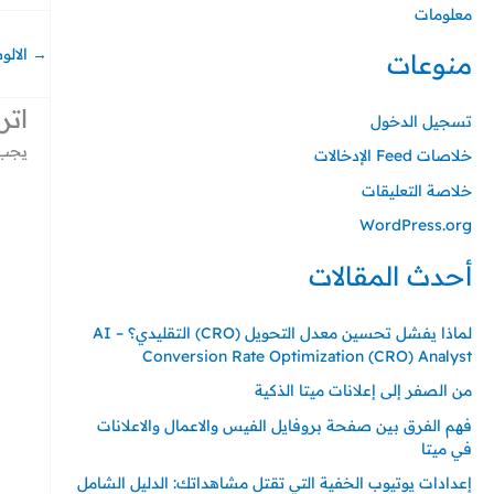
معلومات
→
الالو
منوعات
اتر
تسجيل الدخول
يجب 
خلاصات Feed الإدخالات
خلاصة التعليقات
WordPress.org
أحدث المقالات
لماذا يفشل تحسين معدل التحويل (CRO) التقليدي؟ – AI
Conversion Rate Optimization (CRO) Analyst
من الصفر إلى إعلانات ميتا الذكية
فهم الفرق بين صفحة بروفايل الفيس والاعمال والاعلانات
في ميتا
إعدادات يوتيوب الخفية التي تقتل مشاهداتك: الدليل الشامل