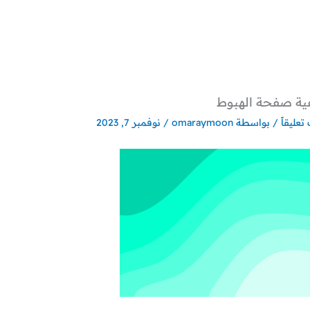
ية صفحة الهبوط
تعليقاً
/ بواسطة
omaraymoon
/
نوفمبر 7, 2023