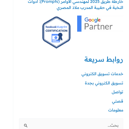
خارطة طريق 2025 لمهندسي الأوامر (Prompts): أدوات
النخبة في حقيبة المدرب ملاذ المصري
روابط سريعة
خدمات تسويق الكتروني
تسويق الكتروني بجدة
تواصل
قصتي
معلومات
البحث