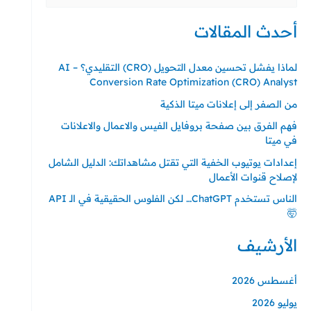
عن:
أحدث المقالات
لماذا يفشل تحسين معدل التحويل (CRO) التقليدي؟ – AI
Conversion Rate Optimization (CRO) Analyst
من الصفر إلى إعلانات ميتا الذكية
فهم الفرق بين صفحة بروفايل الفيس والاعمال والاعلانات
في ميتا
إعدادات يوتيوب الخفية التي تقتل مشاهداتك: الدليل الشامل
لإصلاح قنوات الأعمال
الناس تستخدم ChatGPT… لكن الفلوس الحقيقية في الـ API
🤯
الأرشيف
أغسطس 2026
يوليو 2026