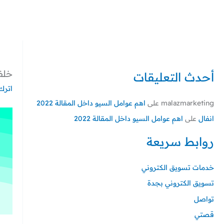
خطي
لى
لمحتوى
خلف
أحدث التعليقات
اترك 
malazmarketing
على
اهم عوامل السيو داخل المقالة 2022
انفال
على
اهم عوامل السيو داخل المقالة 2022
روابط سريعة
خدمات تسويق الكتروني
تسويق الكتروني بجدة
تواصل
قصتي