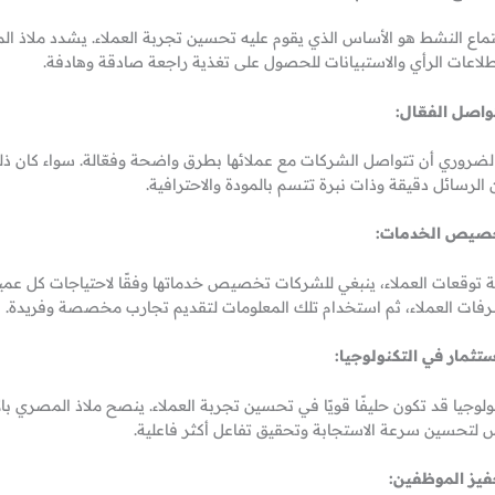
تماع النشط هو الأساس الذي يقوم عليه تحسين تجربة العملاء. يشدد ملاذ ا
لاعات الرأي والاستبيانات للحصول على تغذية راجعة صادقة وهادفة.
واصل الفعّال:
لضروري أن تتواصل الشركات مع عملائها بطرق واضحة وفعّالة. سواء كان ذلك ع
 الرسائل دقيقة وذات نبرة تتسم بالمودة والاحترافية.
صيص الخدمات:
ية توقعات العملاء، ينبغي للشركات تخصيص خدماتها وفقًا لاحتياجات كل عم
فات العملاء، ثم استخدام تلك المعلومات لتقديم تجارب مخصصة وفريدة.
ستثمار في التكنولوجيا:
نولوجيا قد تكون حليفًا قويًا في تحسين تجربة العملاء. ينصح ملاذ المصري با
 لتحسين سرعة الاستجابة وتحقيق تفاعل أكثر فاعلية.
فيز الموظفين: