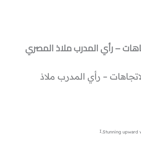
اهات – رأي المدرب ملاذ المصري
تجاهات – رأي المدرب ملاذ
I