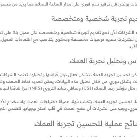
ات بوتس في توفير دعم فوري على مدار الساعة للعملاء، مما يزيد من مستوى
يم تجربة شخصية ومتخصصة
 الشركات الآن نحو تقديم تجربة شخصية ومتخصصة لكل عميل بناءً على تحلي
 للشركات تقديم توصيات مخصصة ومحتوى يتناسب مع اهتمامات العميل. هذا ا
افي.
س وتحليل تجربة العملاء
مكن تحسين تجربة العملاء بشكل فعال دون قياسها وتحليلها. تعتمد الشركات 
لاء بشكل دوري. من خلال تحليل هذه البيانات، يمكن تحديد نقاط الضعف وت
ر رضا العملاء (CSI) وصافي نقاط الترويج (NPS) أمرًا شائعًا لقياس نجاح تجربة العملاء.
ا، تحسين تجربة العملاء يتطلب فهمًا عميقًا لاحتياجات العملاء واستخدام الأ
ري، يجب على الشركات أن تضع العملاء في قلب استراتيجياتها لتضمن النجاح
ئح عملية لتحسين تجربة العملاء