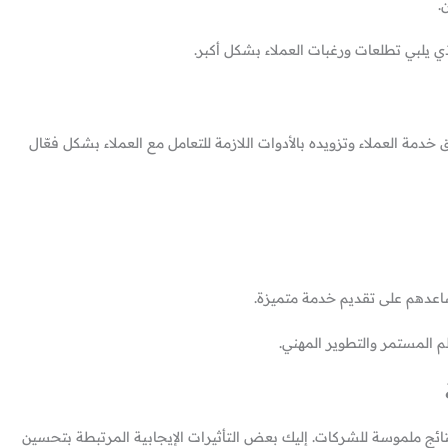
.
 يلبي تطلعات ورغبات العملاء بشكل أكبر.
دمة العملاء وتزويده بالأدوات اللازمة للتعامل مع العملاء بشكل فعّال
ساعدهم على تقديم خدمة متميزة.
 المستمر والتطوير المهني.
ائج ملموسة للشركات. إليك بعض التأثيرات الإيجابية المرتبطة بتحسين