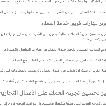
ليل الشكاوى والمقترحات بشكل دوري لتحديد النقاط التي تحتاج إلى تحسين
تخدام هذه المعلومات، يمكن للشركات تحسين منتجاتها وخدماتها بشكل الذي
ير مهارات فريق خدمة العملاء
جل تحسين تجربة العملاء بفعالية، يتعين على الشركات أن تطور مهارات فريق خ
ل. يتضمن ذلك:
ديم التدريب المستمر لفريق خدمة العملاء في مهارات التواصل والاستماع.
زيز الذكاء العاطفي بين موظفي الخدمة لتحسين التفاعل مع العملاء.
عية الفريق بأحدث الاتجاهات في خدمة العملاء وتزويدهم بالمعلومات التي ت
يق التفوق في هذا الجانب، من الضروري أن تشجع الشركات على ثقافة التعلم
ير تحسين تجربة العملاء على الأعمال التجارية
ن تجربة العملاء ليس هدفًا منفصلًا فحسب، بل هو استراتيجية تؤدي إلى نت