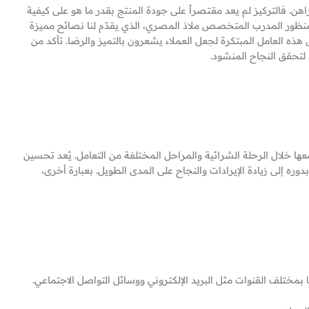
هن. فالتركيز لم يعد مقتصراً على جودة المنتج بقدر ما هو على كيفية
ن منظور المدرب المتخصص ملاذ المصري، الذي يقدّم لنا نصائح مميزة
 العامل المبتكرة لجعل العملاء يشعرون بالتميز والرضا. تأكد من
لتحقق النجاح المنشود.
م معها خلال الرحلة الشرائية والمراحل المختلفة من التعامل. يُعد تحسين
دوره إلى زيادة الإيرادات والنجاح على المدى الطويل. بعبارة أخرى،
بمختلف القنوات مثل البريد الإلكتروني ووسائل التواصل الاجتماعي.