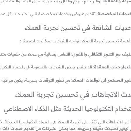
رعة والفعالية
: توفير دعم سريع وفعال يزيد من مستوى الرضا والثقة لدى ال
خدمات المخصصة
: تقديم عروض وخدمات مخصصة تلبي احتياجات كل عميل
حديات الشائعة في تحسين تجربة العملاء
أهمية تحسين تجربة العملاء، تواجه الشركات عدة تحديات، مثل:
كيف مع التنوع الثقافي واللغوي
: التعامل بفعالية مع عملاء من خلفيات مت
تكنولوجيات المعقدة
: قد تشعر بعض الشركات بالصعوبة في اعتماد التكنولوج
غير المستمر في توقعات العملاء
: مع تطور التوقعات بسرعة، يكون مواكبة ا
ث الاتجاهات في تحسين تجربة العملاء
خدام التكنولوجيا الحديثة مثل الذكاء الاصطناعي
كبر الاتجاهات التي تؤثر على تجربة العملاء هي اعتماد التكنولوجيا الحديثة،
 توفير تحليلات دقيقة وسريعة، مما يمكن الشركات من تقديم خدمات ذات جود