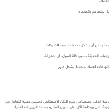
عملاء.
 يشعرهم بالاهتمام.
نوعة يمكن أن يشكل تحديًا بالنسبة للشركات.
يات الحديثة بسبب قلة الموارد أو المعرفة.
تجاهات العملاء متطلبة بشكل كبير.
 خاصة الذكاء الاصطناعي. يتيح الذكاء الاصطناعي تحسين عملية التفاعل من
ة أعلى وبتكلفة أقل. على سبيل المثال، يساعد الروبوتات الذكية