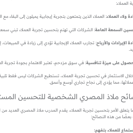
 العملاء:
دة ولاء العملاء
: العملاء الذين يتمتعون بتجربة إيجابية يميلون إلى البقاء مع
سين السمعة العامة
: الشركات التي تهتم بتحسين تجربة العملاء تبني سمعة
دة الإيرادات والأرباح
: تجارب العملاء الإيجابية تؤدي إلى زيادة في المبيعات، 
د.
حصول على ميزة تنافسية
: في سوق مزدحم، تعتبر الاهتمام بجودة تجربة ال
لال الاستثمار في تحسين تجربة العملاء، تستطيع الشركات ليس فقط تلبية توق
ملائها، مما يؤدي إلى نجاح تجاري أوسع وأعمق.
ئح ملاذ المصري الشخصية للتحسين المست
ا يتعلق الأمر بتحسين تجربة العملاء، يقدم المدرب ملاذ المصري العديد من ا
 بعضًا من هذه النصائح:
ستماع للعملاء بتفهم: