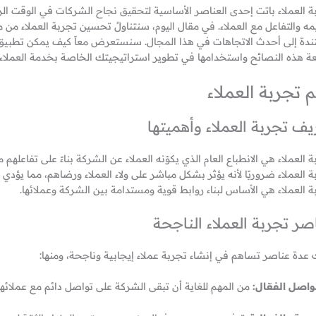
ة العملاء باتت إحدى العناصر الأساسية لتحقيق نجاح الشركات في الوقت الرا
مه والتفاعل مع العملاء. في مقال اليوم، سنتناولُ تحسين تجربة العملاء م
دة إلى أحدث الاتجاهات في هذا المجال. سنستعرض معاً كيف يمكن تطبيق هذه
عة هذه النصائح واستخدامها في تطوير استراتيجيتك الخاصة بخدمة العملاء 
 تجربة العملاء
يف تجربة العملاء وأهميتها
 العملاء هي الانطباع العام الذي يكوّنه العملاء عن الشركة بناءً على تفاعله
 العملاء ضروريًا لأنه يؤثر بشكل مباشر على ولاء العملاء ورضاهم، مما يؤدي ب
ة العملاء هي الأساس لبناء روابط قوية ومستدامة بين الشركة وعملائها.
صر تجربة العملاء الناجحة
 عدة عناصر تساهم في إنشاء تجربة عملاء إيجابية وناجحة، ومنها:
واصل الفعّال:
من المهم للغاية أن تبقى الشركة على تواصل دائم مع عملائها 