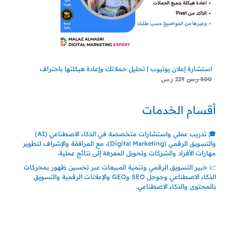
استشارة إعلان يوتيوب | تحليل حملاتك وإعادة هيكلتها باحتراف
500
ر.س
229
ر.س
أقسام الخدمات
🎓 تدريب عملي واستشارات متخصصة في الذكاء الاصطناعي (AI)
والتسويق الرقمي (Digital Marketing)، مع المرافقة والإشراف لتطوير
مهارات الأفراد والشركات وتحويل المعرفة إلى نتائج عملية.
📈 خبير التسويق الرقمي وتنمية المبيعات عبر تحسين ظهور بمحركات
الذكاء الاصطناعي وجوجل SEO وGEO والإعلانات الرقمية والتسويق
بالمحتوى والذكاء الاصطناعي.
اتصل بنا