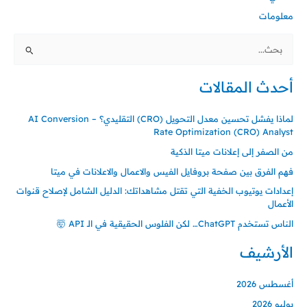
معلومات
البحث
عن:
أحدث المقالات
لماذا يفشل تحسين معدل التحويل (CRO) التقليدي؟ – AI Conversion
Rate Optimization (CRO) Analyst
من الصفر إلى إعلانات ميتا الذكية
فهم الفرق بين صفحة بروفايل الفيس والاعمال والاعلانات في ميتا
إعدادات يوتيوب الخفية التي تقتل مشاهداتك: الدليل الشامل لإصلاح قنوات
الأعمال
الناس تستخدم ChatGPT… لكن الفلوس الحقيقية في الـ API 🤯
الأرشيف
أغسطس 2026
يوليو 2026