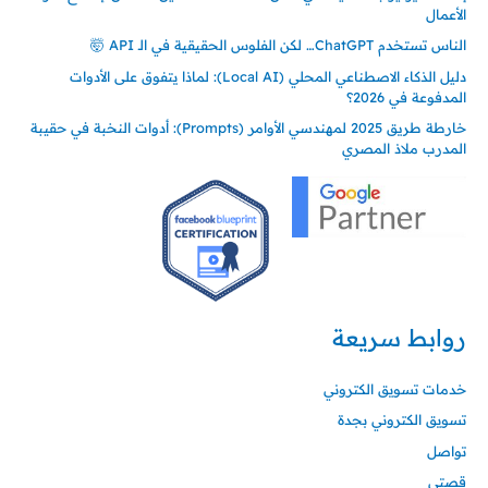
الأعمال
الناس تستخدم ChatGPT… لكن الفلوس الحقيقية في الـ API 🤯
دليل الذكاء الاصطناعي المحلي (Local AI): لماذا يتفوق على الأدوات
المدفوعة في 2026؟
خارطة طريق 2025 لمهندسي الأوامر (Prompts): أدوات النخبة في حقيبة
المدرب ملاذ المصري
روابط سريعة
خدمات تسويق الكتروني
تسويق الكتروني بجدة
تواصل
قصتي