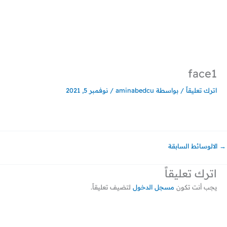
خطي
لى
لمحتوى
face1
اترك تعليقاً
/ بواسطة
aminabedcu
/
نوفمبر 5, 2021
→
الالوسائط السابقة
اترك تعليقاً
يجب أنت تكون
مسجل الدخول
لتضيف تعليقاً.