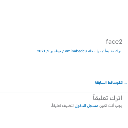
خطي
لى
لمحتوى
face2
اترك تعليقاً
/ بواسطة
aminabedcu
/
نوفمبر 5, 2021
→
الالوسائط السابقة
اترك تعليقاً
يجب أنت تكون
مسجل الدخول
لتضيف تعليقاً.