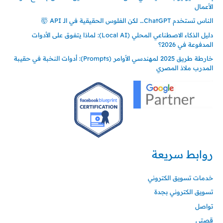
الأعمال
الناس تستخدم ChatGPT… لكن الفلوس الحقيقية في الـ API 🤯
دليل الذكاء الاصطناعي المحلي (Local AI): لماذا يتفوق على الأدوات
المدفوعة في 2026؟
خارطة طريق 2025 لمهندسي الأوامر (Prompts): أدوات النخبة في حقيبة
المدرب ملاذ المصري
روابط سريعة
خدمات تسويق الكتروني
تسويق الكتروني بجدة
تواصل
قصتي