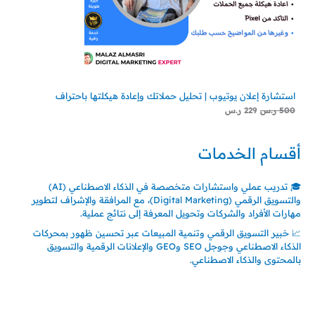
استشارة إعلان يوتيوب | تحليل حملاتك وإعادة هيكلتها باحتراف
500
ر.س
229
ر.س
أقسام الخدمات
🎓 تدريب عملي واستشارات متخصصة في الذكاء الاصطناعي (AI)
والتسويق الرقمي (Digital Marketing)، مع المرافقة والإشراف لتطوير
مهارات الأفراد والشركات وتحويل المعرفة إلى نتائج عملية.
📈 خبير التسويق الرقمي وتنمية المبيعات عبر تحسين ظهور بمحركات
الذكاء الاصطناعي وجوجل SEO وGEO والإعلانات الرقمية والتسويق
بالمحتوى والذكاء الاصطناعي.
اتصل بنا