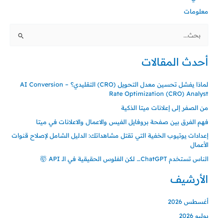
معلومات
البحث
عن:
أحدث المقالات
لماذا يفشل تحسين معدل التحويل (CRO) التقليدي؟ – AI Conversion
Rate Optimization (CRO) Analyst
من الصفر إلى إعلانات ميتا الذكية
فهم الفرق بين صفحة بروفايل الفيس والاعمال والاعلانات في ميتا
إعدادات يوتيوب الخفية التي تقتل مشاهداتك: الدليل الشامل لإصلاح قنوات
الأعمال
الناس تستخدم ChatGPT… لكن الفلوس الحقيقية في الـ API 🤯
الأرشيف
أغسطس 2026
يوليو 2026