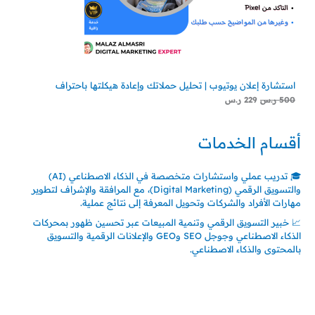
استشارة إعلان يوتيوب | تحليل حملاتك وإعادة هيكلتها باحتراف
500
ر.س
229
ر.س
أقسام الخدمات
🎓 تدريب عملي واستشارات متخصصة في الذكاء الاصطناعي (AI)
والتسويق الرقمي (Digital Marketing)، مع المرافقة والإشراف لتطوير
مهارات الأفراد والشركات وتحويل المعرفة إلى نتائج عملية.
📈 خبير التسويق الرقمي وتنمية المبيعات عبر تحسين ظهور بمحركات
الذكاء الاصطناعي وجوجل SEO وGEO والإعلانات الرقمية والتسويق
بالمحتوى والذكاء الاصطناعي.
اتصل بنا
المملكة العربية السعودية