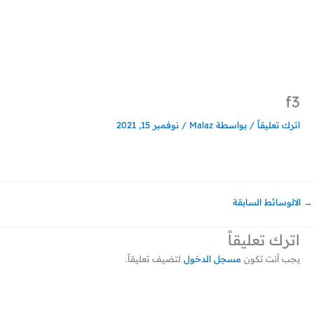
خطي
لى
لمحتوى
f3
اترك تعليقاً
/ بواسطة
Malaz
/
نوفمبر 15, 2021
→
الالوسائط السابقة
اترك تعليقاً
يجب أنت تكون
مسجل الدخول
لتضيف تعليقاً.