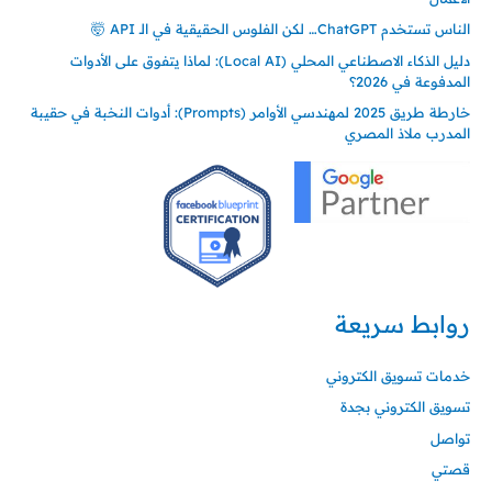
الناس تستخدم ChatGPT… لكن الفلوس الحقيقية في الـ API 🤯
دليل الذكاء الاصطناعي المحلي (Local AI): لماذا يتفوق على الأدوات
المدفوعة في 2026؟
خارطة طريق 2025 لمهندسي الأوامر (Prompts): أدوات النخبة في حقيبة
المدرب ملاذ المصري
روابط سريعة
خدمات تسويق الكتروني
تسويق الكتروني بجدة
تواصل
قصتي