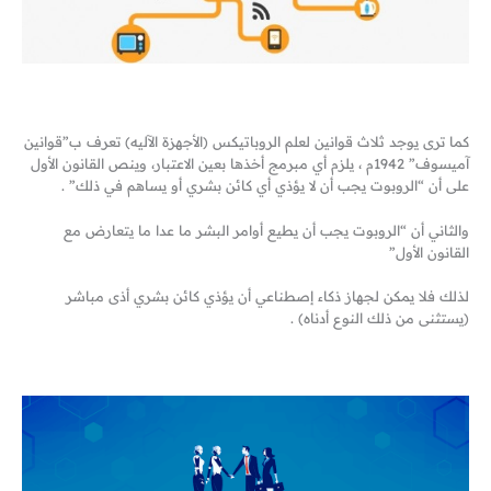
كما ترى يوجد ثلاث قوانين لعلم الروباتيكس (الأجهزة الآليه) تعرف ب”قوانين
آميسوف” 1942م ، يلزم أي مبرمج أخذها بعين الاعتبار، وينص القانون الأول
على أن “الروبوت يجب أن لا يؤذي أي كائن بشري أو يساهم في ذلك” .
والثاني أن “الروبوت يجب أن يطيع أوامر البشر ما عدا ما يتعارض مع
القانون الأول”
لذلك فلا يمكن لجهاز ذكاء إصطناعي أن يؤذي كائن بشري أذى مباشر
(يستثنى من ذلك النوع أدناه) .