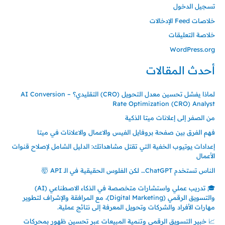
تسجيل الدخول
خلاصات Feed الإدخالات
خلاصة التعليقات
WordPress.org
أحدث المقالات
لماذا يفشل تحسين معدل التحويل (CRO) التقليدي؟ – AI Conversion
Rate Optimization (CRO) Analyst
من الصفر إلى إعلانات ميتا الذكية
فهم الفرق بين صفحة بروفايل الفيس والاعمال والاعلانات في ميتا
إعدادات يوتيوب الخفية التي تقتل مشاهداتك: الدليل الشامل لإصلاح قنوات
الأعمال
الناس تستخدم ChatGPT… لكن الفلوس الحقيقية في الـ API 🤯
🎓 تدريب عملي واستشارات متخصصة في الذكاء الاصطناعي (AI)
والتسويق الرقمي (Digital Marketing)، مع المرافقة والإشراف لتطوير
مهارات الأفراد والشركات وتحويل المعرفة إلى نتائج عملية.
📈 خبير التسويق الرقمي وتنمية المبيعات عبر تحسين ظهور بمحركات