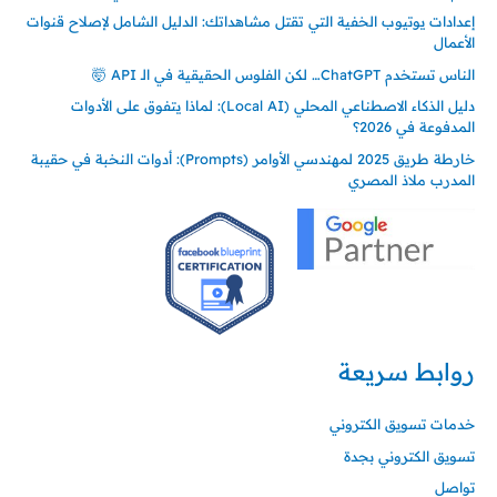
إعدادات يوتيوب الخفية التي تقتل مشاهداتك: الدليل الشامل لإصلاح قنوات
الأعمال
الناس تستخدم ChatGPT… لكن الفلوس الحقيقية في الـ API 🤯
دليل الذكاء الاصطناعي المحلي (Local AI): لماذا يتفوق على الأدوات
المدفوعة في 2026؟
خارطة طريق 2025 لمهندسي الأوامر (Prompts): أدوات النخبة في حقيبة
المدرب ملاذ المصري
روابط سريعة
خدمات تسويق الكتروني
تسويق الكتروني بجدة
تواصل