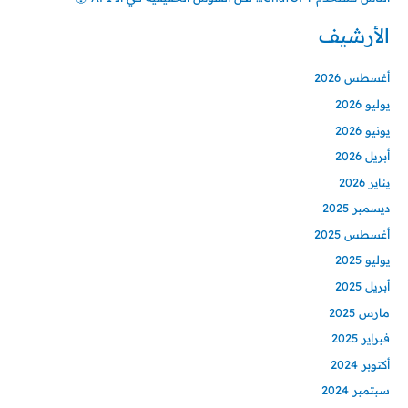
الأرشيف
أغسطس 2026
يوليو 2026
يونيو 2026
أبريل 2026
يناير 2026
ديسمبر 2025
أغسطس 2025
يوليو 2025
أبريل 2025
مارس 2025
فبراير 2025
أكتوبر 2024
سبتمبر 2024