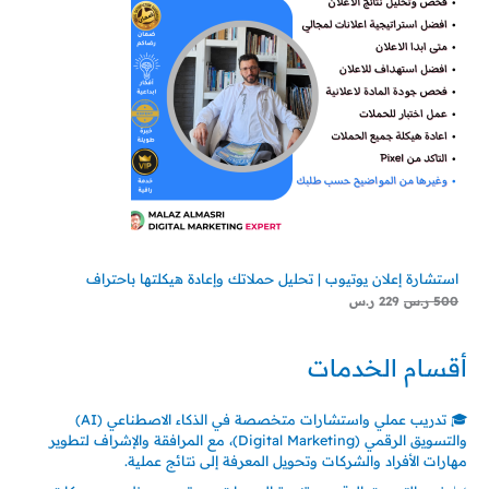
استشارة إعلان يوتيوب | تحليل حملاتك وإعادة هيكلتها باحتراف
500
ر.س
229
ر.س
أقسام الخدمات
🎓 تدريب عملي واستشارات متخصصة في الذكاء الاصطناعي (AI)
والتسويق الرقمي (Digital Marketing)، مع المرافقة والإشراف لتطوير
مهارات الأفراد والشركات وتحويل المعرفة إلى نتائج عملية.