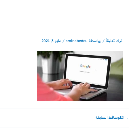
خطي
لى
لمحتوى
اترك تعليقاً
/ بواسطة
aminabedcu
/
مايو 3, 2021
→
الالوسائط السابقة