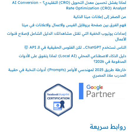
لماذا يفشل تحسين معدل التحويل (CRO) التقليدي؟ – AI Conversion
Rate Optimization (CRO) Analyst
من الصفر إلى إعلانات ميتا الذكية
فهم الفرق بين صفحة بروفايل الفيس والاعمال والاعلانات في ميتا
إعدادات يوتيوب الخفية التي تقتل مشاهداتك: الدليل الشامل لإصلاح قنوات
الأعمال
الناس تستخدم ChatGPT… لكن الفلوس الحقيقية في الـ API 🤯
دليل الذكاء الاصطناعي المحلي (Local AI): لماذا يتفوق على الأدوات
المدفوعة في 2026؟
خارطة طريق 2025 لمهندسي الأوامر (Prompts): أدوات النخبة في حقيبة
المدرب ملاذ المصري
روابط سريعة