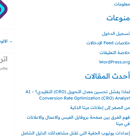
معلومات
منوعات
تسجيل الدخول
→
الالو
خلاصات Feed الإدخالات
خلاصة التعليقات
اتر
WordPress.org
يجب 
أحدث المقالات
لماذا يفشل تحسين معدل التحويل (CRO) التقليدي؟ – AI
Conversion Rate Optimization (CRO) Analyst
من الصفر إلى إعلانات ميتا الذكية
فهم الفرق بين صفحة بروفايل الفيس والاعمال والاعلانات
في ميتا
إعدادات يوتيوب الخفية التي تقتل مشاهداتك: الدليل الشامل