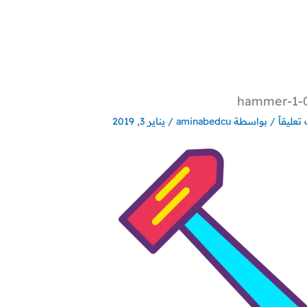
02
تعليقاً
/ بواسطة
aminabedcu
/
يناير 3, 2019