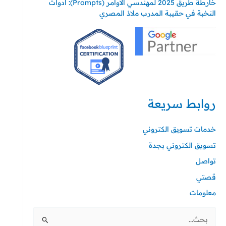
خارطة طريق 2025 لمهندسي الأوامر (Prompts): أدوات
النخبة في حقيبة المدرب ملاذ المصري
روابط سريعة
خدمات تسويق الكتروني
تسويق الكتروني بجدة
تواصل
قصتي
معلومات
البحث