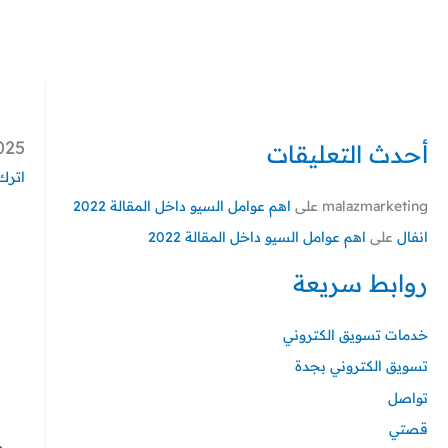
خطي
لى
لمحتوى
5-hammer-1
أحدث التعليقات
اترك 
malazmarketing
على
اهم عوامل السيو داخل المقالة 2022
انفال
على
اهم عوامل السيو داخل المقالة 2022
روابط سريعة
خدمات تسويق الكتروني
تسويق الكتروني بجدة
تواصل
قصتي