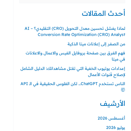
عن:
أحدث المقالات
لماذا يفشل تحسين معدل التحويل (CRO) التقليدي؟ – AI
Conversion Rate Optimization (CRO) Analyst
من الصفر إلى إعلانات ميتا الذكية
فهم الفرق بين صفحة بروفايل الفيس والاعمال والاعلانات
في ميتا
إعدادات يوتيوب الخفية التي تقتل مشاهداتك: الدليل الشامل
لإصلاح قنوات الأعمال
الناس تستخدم ChatGPT… لكن الفلوس الحقيقية في الـ API
🤯
الأرشيف
أغسطس 2026
يوليو 2026