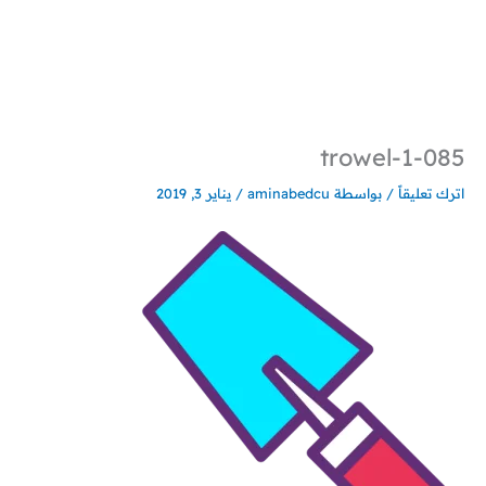
خطي
لى
لمحتوى
085-trowel-1
اترك تعليقاً
/ بواسطة
aminabedcu
/
يناير 3, 2019