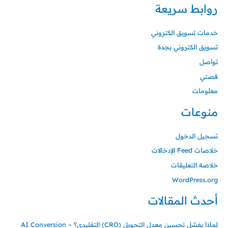
روابط سريعة
خدمات تسويق الكتروني
تسويق الكتروني بجدة
تواصل
قصتي
معلومات
منوعات
تسجيل الدخول
خلاصات Feed الإدخالات
خلاصة التعليقات
WordPress.org
أحدث المقالات
لماذا يفشل تحسين معدل التحويل (CRO) التقليدي؟ – AI Conversion