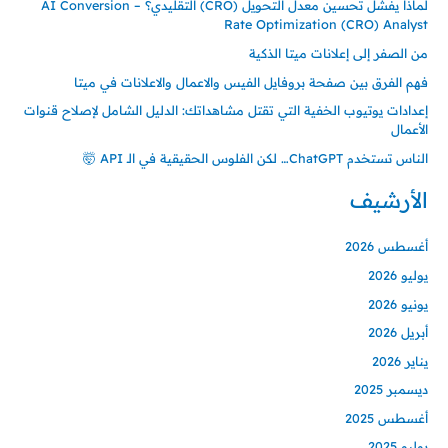
لماذا يفشل تحسين معدل التحويل (CRO) التقليدي؟ – AI Conversion
Rate Optimization (CRO) Analyst
من الصفر إلى إعلانات ميتا الذكية
فهم الفرق بين صفحة بروفايل الفيس والاعمال والاعلانات في ميتا
إعدادات يوتيوب الخفية التي تقتل مشاهداتك: الدليل الشامل لإصلاح قنوات
الأعمال
الناس تستخدم ChatGPT… لكن الفلوس الحقيقية في الـ API 🤯
الأرشيف
أغسطس 2026
يوليو 2026
يونيو 2026
أبريل 2026
يناير 2026
ديسمبر 2025
أغسطس 2025
يوليو 2025