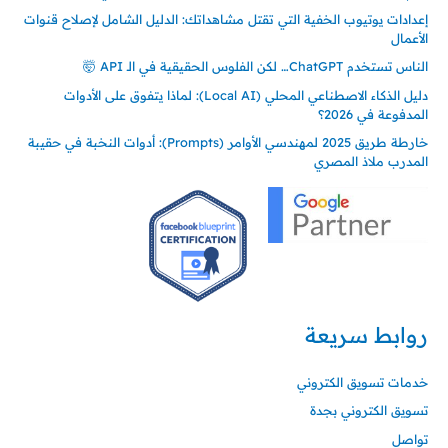
إعدادات يوتيوب الخفية التي تقتل مشاهداتك: الدليل الشامل لإصلاح قنوات
الأعمال
الناس تستخدم ChatGPT… لكن الفلوس الحقيقية في الـ API 🤯
دليل الذكاء الاصطناعي المحلي (Local AI): لماذا يتفوق على الأدوات
المدفوعة في 2026؟
خارطة طريق 2025 لمهندسي الأوامر (Prompts): أدوات النخبة في حقيبة
المدرب ملاذ المصري
روابط سريعة
خدمات تسويق الكتروني
تسويق الكتروني بجدة
تواصل