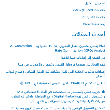
تسجيل الدخول
خلاصات Feed الإدخالات
خلاصة التعليقات
WordPress.org
أحدث المقالات
لماذا يفشل تحسين معدل التحويل (CRO) التقليدي؟ – AI Conversion
Rate Optimization (CRO) Analyst
من الصفر إلى إعلانات ميتا الذكية
فهم الفرق بين صفحة بروفايل الفيس والاعمال والاعلانات في ميتا
إعدادات يوتيوب الخفية التي تقتل مشاهداتك: الدليل الشامل لإصلاح قنوات
الأعمال
الناس تستخدم ChatGPT… لكن الفلوس الحقيقية في الـ API 🤯
🎓 تدريب عملي واستشارات متخصصة في الذكاء الاصطناعي (AI)
والتسويق الرقمي (Digital Marketing)، مع المرافقة والإشراف لتطوير
مهارات الأفراد والشركات وتحويل المعرفة إلى نتائج عملية.
📈 خبير التسويق الرقمي وتنمية المبيعات عبر تحسين ظهور بمحركات