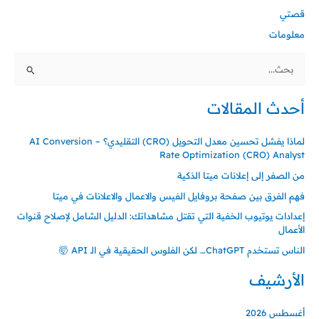
قصتي
معلومات
البحث
عن:
أحدث المقالات
لماذا يفشل تحسين معدل التحويل (CRO) التقليدي؟ – AI Conversion
Rate Optimization (CRO) Analyst
من الصفر إلى إعلانات ميتا الذكية
فهم الفرق بين صفحة بروفايل الفيس والاعمال والاعلانات في ميتا
إعدادات يوتيوب الخفية التي تقتل مشاهداتك: الدليل الشامل لإصلاح قنوات
الأعمال
الناس تستخدم ChatGPT… لكن الفلوس الحقيقية في الـ API 🤯
الأرشيف
أغسطس 2026