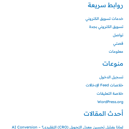
روابط سريعة
خدمات تسويق الكتروني
تسويق الكتروني بجدة
تواصل
قصتي
معلومات
منوعات
تسجيل الدخول
خلاصات Feed الإدخالات
خلاصة التعليقات
WordPress.org
أحدث المقالات
لماذا يفشل تحسين معدل التحويل (CRO) التقليدي؟ – AI Conversion