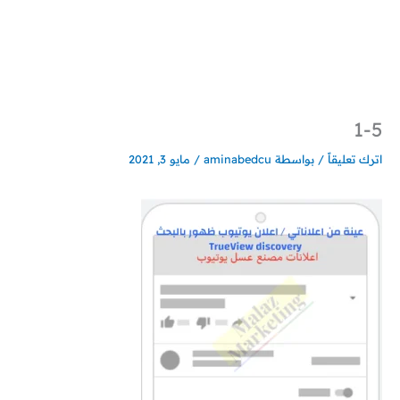
خطي
لى
لمحتوى
1-5
اترك تعليقاً
/ بواسطة
aminabedcu
/
مايو 3, 2021