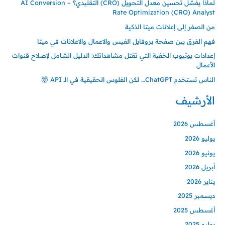
لماذا يفشل تحسين معدل التحويل (CRO) التقليدي؟ – AI Conversion
Rate Optimization (CRO) Analyst
من الصفر إلى إعلانات ميتا الذكية
فهم الفرق بين صفحة بروفايل الفيس والاعمال والاعلانات في ميتا
إعدادات يوتيوب الخفية التي تقتل مشاهداتك: الدليل الشامل لإصلاح قنوات
الأعمال
الناس تستخدم ChatGPT… لكن الفلوس الحقيقية في الـ API 🤯
الأرشيف
أغسطس 2026
يوليو 2026
يونيو 2026
أبريل 2026
يناير 2026
ديسمبر 2025
أغسطس 2025
يوليو 2025