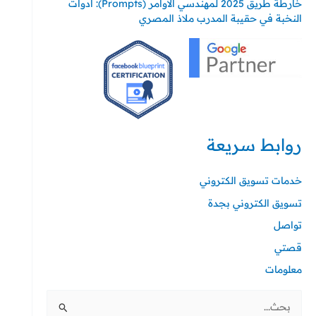
خارطة طريق 2025 لمهندسي الأوامر (Prompts): أدوات
النخبة في حقيبة المدرب ملاذ المصري
روابط سريعة
خدمات تسويق الكتروني
تسويق الكتروني بجدة
تواصل
قصتي
معلومات
البحث