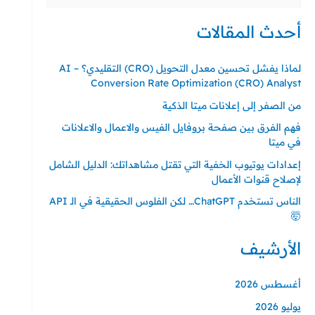
عن:
أحدث المقالات
لماذا يفشل تحسين معدل التحويل (CRO) التقليدي؟ – AI
Conversion Rate Optimization (CRO) Analyst
من الصفر إلى إعلانات ميتا الذكية
فهم الفرق بين صفحة بروفايل الفيس والاعمال والاعلانات
في ميتا
إعدادات يوتيوب الخفية التي تقتل مشاهداتك: الدليل الشامل
لإصلاح قنوات الأعمال
الناس تستخدم ChatGPT… لكن الفلوس الحقيقية في الـ API
🤯
الأرشيف
أغسطس 2026
يوليو 2026