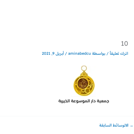
خطي
لى
لمحتوى
10
اترك تعليقاً
/ بواسطة
aminabedcu
/
أبريل 9, 2021
→
الالوسائط السابقة