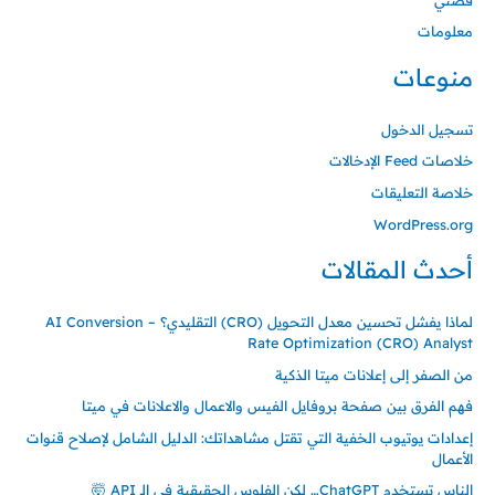
معلومات
منوعات
تسجيل الدخول
خلاصات Feed الإدخالات
خلاصة التعليقات
WordPress.org
أحدث المقالات
لماذا يفشل تحسين معدل التحويل (CRO) التقليدي؟ – AI Conversion
Rate Optimization (CRO) Analyst
من الصفر إلى إعلانات ميتا الذكية
فهم الفرق بين صفحة بروفايل الفيس والاعمال والاعلانات في ميتا
إعدادات يوتيوب الخفية التي تقتل مشاهداتك: الدليل الشامل لإصلاح قنوات
الأعمال
الناس تستخدم ChatGPT… لكن الفلوس الحقيقية في الـ API 🤯