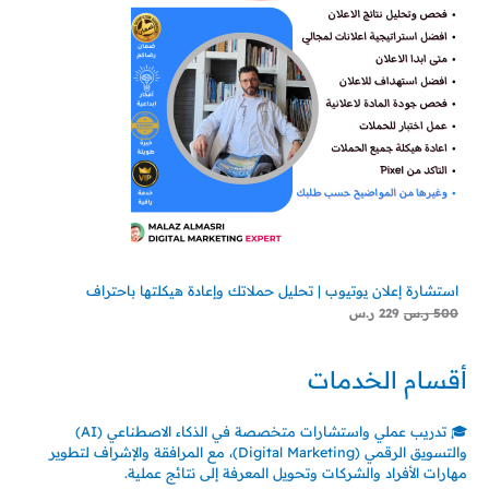
استشارة إعلان يوتيوب | تحليل حملاتك وإعادة هيكلتها باحتراف
500
ر.س
229
ر.س
أقسام الخدمات
🎓 تدريب عملي واستشارات متخصصة في الذكاء الاصطناعي (AI)
والتسويق الرقمي (Digital Marketing)، مع المرافقة والإشراف لتطوير
مهارات الأفراد والشركات وتحويل المعرفة إلى نتائج عملية.