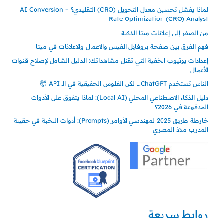
لماذا يفشل تحسين معدل التحويل (CRO) التقليدي؟ – AI Conversion
Rate Optimization (CRO) Analyst
من الصفر إلى إعلانات ميتا الذكية
فهم الفرق بين صفحة بروفايل الفيس والاعمال والاعلانات في ميتا
إعدادات يوتيوب الخفية التي تقتل مشاهداتك: الدليل الشامل لإصلاح قنوات
الأعمال
الناس تستخدم ChatGPT… لكن الفلوس الحقيقية في الـ API 🤯
دليل الذكاء الاصطناعي المحلي (Local AI): لماذا يتفوق على الأدوات
المدفوعة في 2026؟
خارطة طريق 2025 لمهندسي الأوامر (Prompts): أدوات النخبة في حقيبة
المدرب ملاذ المصري
روابط سريعة