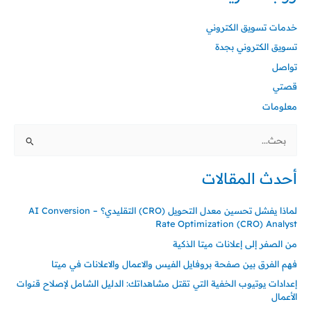
خدمات تسويق الكتروني
تسويق الكتروني بجدة
تواصل
قصتي
معلومات
البحث
عن:
أحدث المقالات
لماذا يفشل تحسين معدل التحويل (CRO) التقليدي؟ – AI Conversion
Rate Optimization (CRO) Analyst
من الصفر إلى إعلانات ميتا الذكية
فهم الفرق بين صفحة بروفايل الفيس والاعمال والاعلانات في ميتا
إعدادات يوتيوب الخفية التي تقتل مشاهداتك: الدليل الشامل لإصلاح قنوات
الأعمال