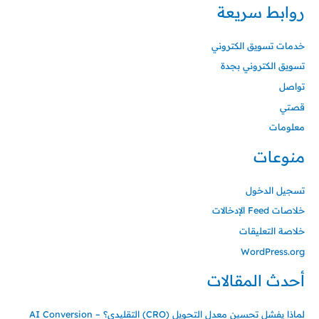
روابط سريعة
خدمات تسويق الكتروني
تسويق الكتروني بجدة
تواصل
قصتي
معلومات
منوعات
تسجيل الدخول
خلاصات Feed الإدخالات
خلاصة التعليقات
WordPress.org
أحدث المقالات
لماذا يفشل تحسين معدل التحويل (CRO) التقليدي؟ – AI Conversion