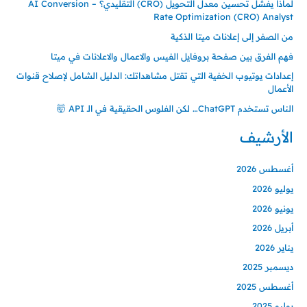
لماذا يفشل تحسين معدل التحويل (CRO) التقليدي؟ – AI Conversion
Rate Optimization (CRO) Analyst
من الصفر إلى إعلانات ميتا الذكية
فهم الفرق بين صفحة بروفايل الفيس والاعمال والاعلانات في ميتا
إعدادات يوتيوب الخفية التي تقتل مشاهداتك: الدليل الشامل لإصلاح قنوات
الأعمال
الناس تستخدم ChatGPT… لكن الفلوس الحقيقية في الـ API 🤯
الأرشيف
أغسطس 2026
يوليو 2026
يونيو 2026
أبريل 2026
يناير 2026
ديسمبر 2025
أغسطس 2025
يوليو 2025