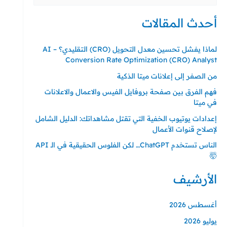
عن:
أحدث المقالات
لماذا يفشل تحسين معدل التحويل (CRO) التقليدي؟ – AI
Conversion Rate Optimization (CRO) Analyst
من الصفر إلى إعلانات ميتا الذكية
فهم الفرق بين صفحة بروفايل الفيس والاعمال والاعلانات
في ميتا
إعدادات يوتيوب الخفية التي تقتل مشاهداتك: الدليل الشامل
لإصلاح قنوات الأعمال
الناس تستخدم ChatGPT… لكن الفلوس الحقيقية في الـ API
🤯
الأرشيف
أغسطس 2026
يوليو 2026