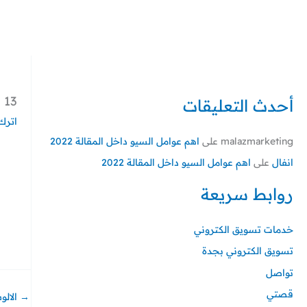
خطي
لى
لمحتوى
13
أحدث التعليقات
اترك 
malazmarketing
على
اهم عوامل السيو داخل المقالة 2022
انفال
على
اهم عوامل السيو داخل المقالة 2022
روابط سريعة
خدمات تسويق الكتروني
تسويق الكتروني بجدة
تواصل
قصتي
→
الالو