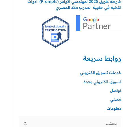
خارطة طريق 2025 لمهندسي الأوامر (Prompts): أدوات
النخبة في حقيبة المدرب ملاذ المصري
روابط سريعة
خدمات تسويق الكتروني
تسويق الكتروني بجدة
تواصل
قصتي
معلومات
البحث