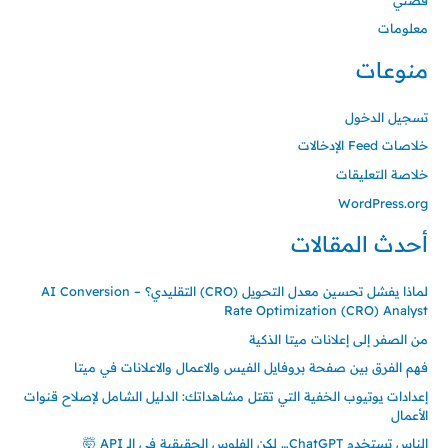
معلومات
منوعات
تسجيل الدخول
خلاصات Feed الإدخالات
خلاصة التعليقات
WordPress.org
أحدث المقالات
لماذا يفشل تحسين معدل التحويل (CRO) التقليدي؟ – AI Conversion
Rate Optimization (CRO) Analyst
من الصفر إلى إعلانات ميتا الذكية
فهم الفرق بين صفحة بروفايل الفيس والاعمال والاعلانات في ميتا
إعدادات يوتيوب الخفية التي تقتل مشاهداتك: الدليل الشامل لإصلاح قنوات
الأعمال
الناس تستخدم ChatGPT… لكن الفلوس الحقيقية في الـ API 🤯