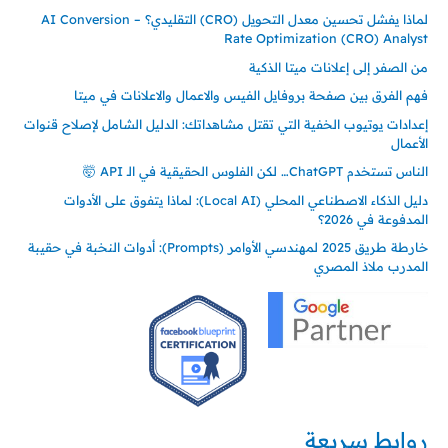
لماذا يفشل تحسين معدل التحويل (CRO) التقليدي؟ – AI Conversion
Rate Optimization (CRO) Analyst
من الصفر إلى إعلانات ميتا الذكية
فهم الفرق بين صفحة بروفايل الفيس والاعمال والاعلانات في ميتا
إعدادات يوتيوب الخفية التي تقتل مشاهداتك: الدليل الشامل لإصلاح قنوات
الأعمال
الناس تستخدم ChatGPT… لكن الفلوس الحقيقية في الـ API 🤯
دليل الذكاء الاصطناعي المحلي (Local AI): لماذا يتفوق على الأدوات
المدفوعة في 2026؟
خارطة طريق 2025 لمهندسي الأوامر (Prompts): أدوات النخبة في حقيبة
المدرب ملاذ المصري
روابط سريعة