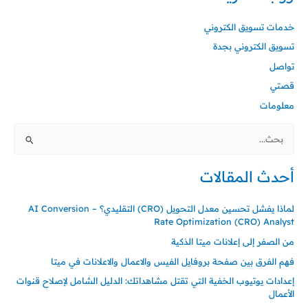
خدمات تسويق الكتروني
تسويق الكتروني بجدة
تواصل
قصتي
معلومات
البحث
عن:
أحدث المقالات
لماذا يفشل تحسين معدل التحويل (CRO) التقليدي؟ – AI Conversion
Rate Optimization (CRO) Analyst
من الصفر إلى إعلانات ميتا الذكية
فهم الفرق بين صفحة بروفايل الفيس والاعمال والاعلانات في ميتا
إعدادات يوتيوب الخفية التي تقتل مشاهداتك: الدليل الشامل لإصلاح قنوات
الأعمال