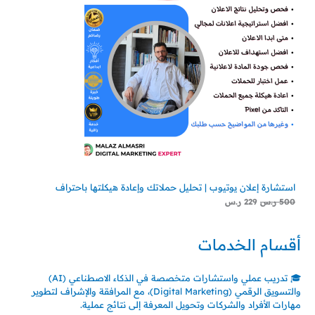
استشارة إعلان يوتيوب | تحليل حملاتك وإعادة هيكلتها باحتراف
500
ر.س
229
ر.س
أقسام الخدمات
🎓 تدريب عملي واستشارات متخصصة في الذكاء الاصطناعي (AI)
والتسويق الرقمي (Digital Marketing)، مع المرافقة والإشراف لتطوير
مهارات الأفراد والشركات وتحويل المعرفة إلى نتائج عملية.