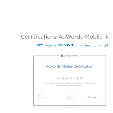
خطي
لى
لمحتوى
3-Certifications-AdWords-Mobile
اترك تعليقاً
/ بواسطة
aminabedcu
/
مايو 3, 2021