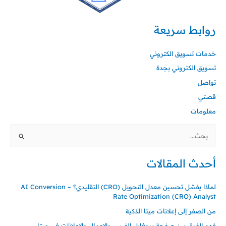
روابط سريعة
خدمات تسويق الكتروني
تسويق الكتروني بجدة
تواصل
قصتي
معلومات
البحث
عن:
أحدث المقالات
لماذا يفشل تحسين معدل التحويل (CRO) التقليدي؟ – AI Conversion
Rate Optimization (CRO) Analyst
من الصفر إلى إعلانات ميتا الذكية
فهم الفرق بين صفحة بروفايل الفيس والاعمال والاعلانات في ميتا