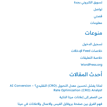
تسويق الكتروني بجدة
تواصل
قصتي
معلومات
منوعات
تسجيل الدخول
خلاصات Feed الإدخالات
خلاصة التعليقات
WordPress.org
أحدث المقالات
لماذا يفشل تحسين معدل التحويل (CRO) التقليدي؟ – AI Conversion
Rate Optimization (CRO) Analyst
من الصفر إلى إعلانات ميتا الذكية
فهم الفرق بين صفحة بروفايل الفيس والاعمال والاعلانات في ميتا