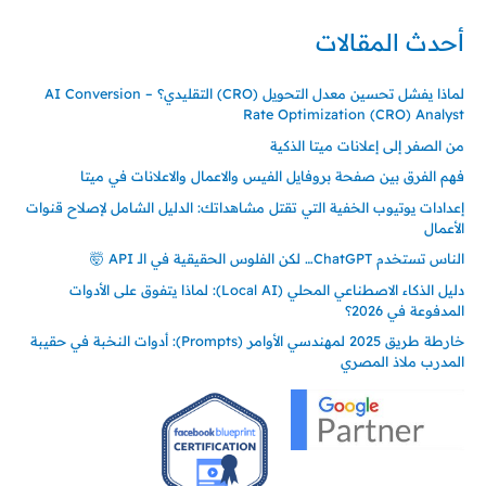
أحدث المقالات
لماذا يفشل تحسين معدل التحويل (CRO) التقليدي؟ – AI Conversion
Rate Optimization (CRO) Analyst
من الصفر إلى إعلانات ميتا الذكية
فهم الفرق بين صفحة بروفايل الفيس والاعمال والاعلانات في ميتا
إعدادات يوتيوب الخفية التي تقتل مشاهداتك: الدليل الشامل لإصلاح قنوات
الأعمال
الناس تستخدم ChatGPT… لكن الفلوس الحقيقية في الـ API 🤯
دليل الذكاء الاصطناعي المحلي (Local AI): لماذا يتفوق على الأدوات
المدفوعة في 2026؟
خارطة طريق 2025 لمهندسي الأوامر (Prompts): أدوات النخبة في حقيبة
المدرب ملاذ المصري