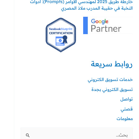
خارطة طريق 2025 لمهندسي الأوامر (Prompts): أدوات
النخبة في حقيبة المدرب ملاذ المصري
روابط سريعة
خدمات تسويق الكتروني
تسويق الكتروني بجدة
تواصل
قصتي
معلومات
البحث