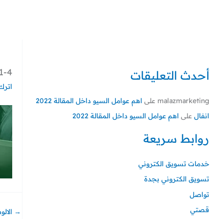
خطي
لى
لمحتوى
4-min-1-1
أحدث التعليقات
اترك 
malazmarketing
على
اهم عوامل السيو داخل المقالة 2022
انفال
على
اهم عوامل السيو داخل المقالة 2022
روابط سريعة
خدمات تسويق الكتروني
تسويق الكتروني بجدة
تواصل
قصتي
→
الالو