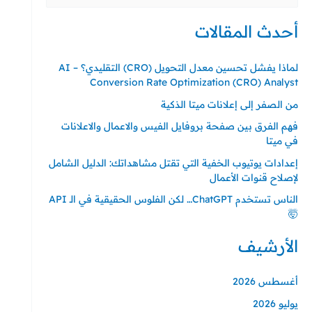
عن:
أحدث المقالات
لماذا يفشل تحسين معدل التحويل (CRO) التقليدي؟ – AI
Conversion Rate Optimization (CRO) Analyst
من الصفر إلى إعلانات ميتا الذكية
فهم الفرق بين صفحة بروفايل الفيس والاعمال والاعلانات
في ميتا
إعدادات يوتيوب الخفية التي تقتل مشاهداتك: الدليل الشامل
لإصلاح قنوات الأعمال
الناس تستخدم ChatGPT… لكن الفلوس الحقيقية في الـ API
🤯
الأرشيف
أغسطس 2026
يوليو 2026