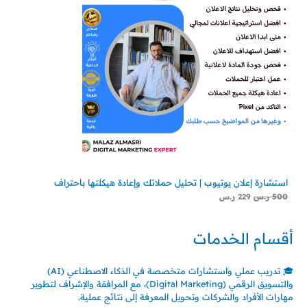
استشارة إعلان يوتيوب | تحليل حملاتك وإعادة هيكلتها باحتراف
500
ر.س
229
ر.س
أقسام الخدمات
🎓 تدريب عملي واستشارات متخصصة في الذكاء الاصطناعي (AI)
والتسويق الرقمي (Digital Marketing)، مع المرافقة والإشراف لتطوير
مهارات الأفراد والشركات وتحويل المعرفة إلى نتائج عملية.