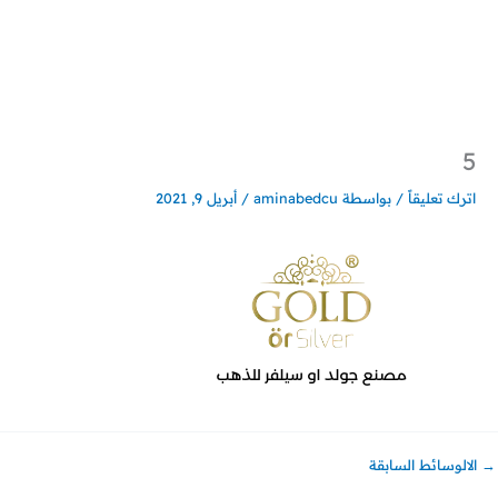
خطي
لى
لمحتوى
5
اترك تعليقاً
/ بواسطة
aminabedcu
/
أبريل 9, 2021
→
الالوسائط السابقة