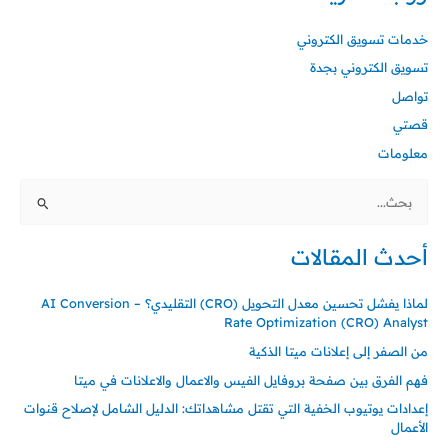
خدمات تسويق الكتروني
تسويق الكتروني بجدة
تواصل
قصتي
معلومات
البحث
عن:
أحدث المقالات
لماذا يفشل تحسين معدل التحويل (CRO) التقليدي؟ – AI Conversion
Rate Optimization (CRO) Analyst
من الصفر إلى إعلانات ميتا الذكية
فهم الفرق بين صفحة بروفايل الفيس والاعمال والاعلانات في ميتا
إعدادات يوتيوب الخفية التي تقتل مشاهداتك: الدليل الشامل لإصلاح قنوات
الأعمال