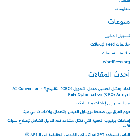
معلومات
منوعات
تسجيل الدخول
خلاصات Feed الإدخالات
خلاصة التعليقات
WordPress.org
أحدث المقالات
لماذا يفشل تحسين معدل التحويل (CRO) التقليدي؟ – AI Conversion
Rate Optimization (CRO) Analyst
من الصفر إلى إعلانات ميتا الذكية
فهم الفرق بين صفحة بروفايل الفيس والاعمال والاعلانات في ميتا
إعدادات يوتيوب الخفية التي تقتل مشاهداتك: الدليل الشامل لإصلاح قنوات
الأعمال
الناس تستخدم ChatGPT… لكن الفلوس الحقيقية في الـ API 🤯