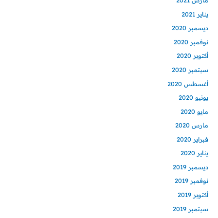
مارس 2021
يناير 2021
ديسمبر 2020
نوفمبر 2020
أكتوبر 2020
سبتمبر 2020
أغسطس 2020
يونيو 2020
مايو 2020
مارس 2020
فبراير 2020
يناير 2020
ديسمبر 2019
نوفمبر 2019
أكتوبر 2019
سبتمبر 2019