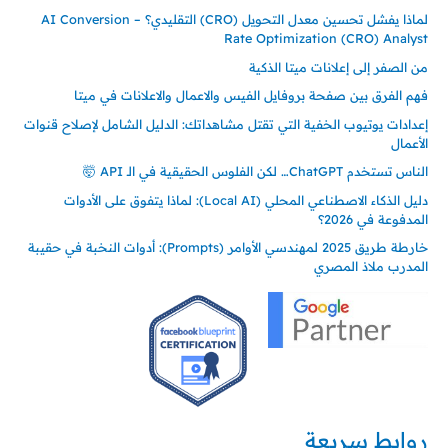
لماذا يفشل تحسين معدل التحويل (CRO) التقليدي؟ – AI Conversion
Rate Optimization (CRO) Analyst
من الصفر إلى إعلانات ميتا الذكية
فهم الفرق بين صفحة بروفايل الفيس والاعمال والاعلانات في ميتا
إعدادات يوتيوب الخفية التي تقتل مشاهداتك: الدليل الشامل لإصلاح قنوات
الأعمال
الناس تستخدم ChatGPT… لكن الفلوس الحقيقية في الـ API 🤯
دليل الذكاء الاصطناعي المحلي (Local AI): لماذا يتفوق على الأدوات
المدفوعة في 2026؟
خارطة طريق 2025 لمهندسي الأوامر (Prompts): أدوات النخبة في حقيبة
المدرب ملاذ المصري
روابط سريعة