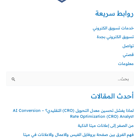
روابط سريعة
خدمات تسويق الكتروني
تسويق الكتروني بجدة
تواصل
قصتي
معلومات
البحث
عن:
أحدث المقالات
لماذا يفشل تحسين معدل التحويل (CRO) التقليدي؟ – AI Conversion
Rate Optimization (CRO) Analyst
من الصفر إلى إعلانات ميتا الذكية
فهم الفرق بين صفحة بروفايل الفيس والاعمال والاعلانات في ميتا