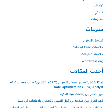
تواصل
قصتي
معلومات
منوعات
تسجيل الدخول
خلاصات Feed الإدخالات
خلاصة التعليقات
WordPress.org
أحدث المقالات
لماذا يفشل تحسين معدل التحويل (CRO) التقليدي؟ – AI Conversion
Rate Optimization (CRO) Analyst
من الصفر إلى إعلانات ميتا الذكية
فهم الفرق بين صفحة بروفايل الفيس والاعمال والاعلانات في ميتا
إعدادات يوتيوب الخفية التي تقتل مشاهداتك: الدليل الشامل لإصلاح قنوات