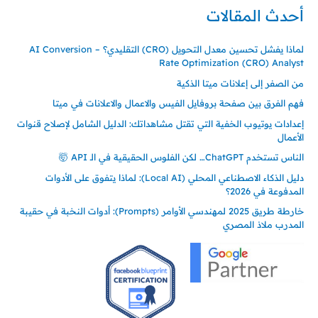
أحدث المقالات
لماذا يفشل تحسين معدل التحويل (CRO) التقليدي؟ – AI Conversion
Rate Optimization (CRO) Analyst
من الصفر إلى إعلانات ميتا الذكية
فهم الفرق بين صفحة بروفايل الفيس والاعمال والاعلانات في ميتا
إعدادات يوتيوب الخفية التي تقتل مشاهداتك: الدليل الشامل لإصلاح قنوات
الأعمال
الناس تستخدم ChatGPT… لكن الفلوس الحقيقية في الـ API 🤯
دليل الذكاء الاصطناعي المحلي (Local AI): لماذا يتفوق على الأدوات
المدفوعة في 2026؟
خارطة طريق 2025 لمهندسي الأوامر (Prompts): أدوات النخبة في حقيبة
المدرب ملاذ المصري