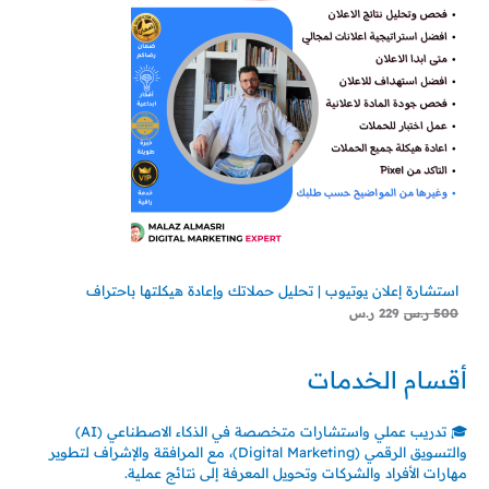
استشارة إعلان يوتيوب | تحليل حملاتك وإعادة هيكلتها باحتراف
500
ر.س
229
ر.س
أقسام الخدمات
🎓 تدريب عملي واستشارات متخصصة في الذكاء الاصطناعي (AI)
والتسويق الرقمي (Digital Marketing)، مع المرافقة والإشراف لتطوير
مهارات الأفراد والشركات وتحويل المعرفة إلى نتائج عملية.