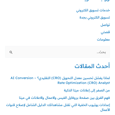
خدمات تسويق الكتروني
تسويق الكتروني بجدة
تواصل
قصتي
معلومات
البحث
عن:
أحدث المقالات
لماذا يفشل تحسين معدل التحويل (CRO) التقليدي؟ – AI Conversion
Rate Optimization (CRO) Analyst
من الصفر إلى إعلانات ميتا الذكية
فهم الفرق بين صفحة بروفايل الفيس والاعمال والاعلانات في ميتا
إعدادات يوتيوب الخفية التي تقتل مشاهداتك: الدليل الشامل لإصلاح قنوات
الأعمال