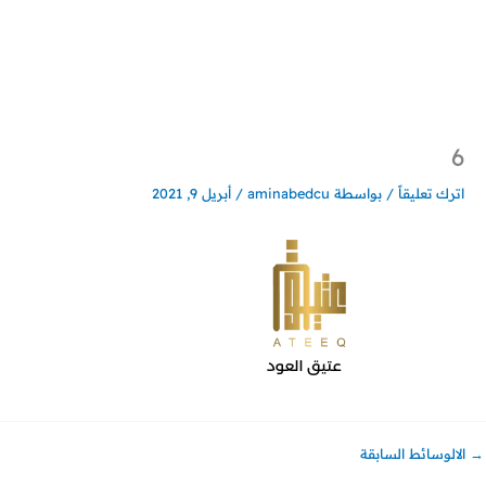
خطي
لى
لمحتوى
6
اترك تعليقاً
/ بواسطة
aminabedcu
/
أبريل 9, 2021
→
الالوسائط السابقة