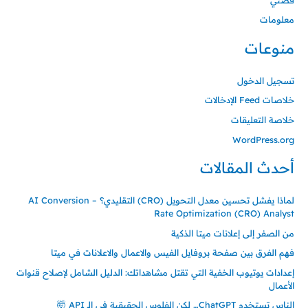
معلومات
منوعات
تسجيل الدخول
خلاصات Feed الإدخالات
خلاصة التعليقات
WordPress.org
أحدث المقالات
لماذا يفشل تحسين معدل التحويل (CRO) التقليدي؟ – AI Conversion
Rate Optimization (CRO) Analyst
من الصفر إلى إعلانات ميتا الذكية
فهم الفرق بين صفحة بروفايل الفيس والاعمال والاعلانات في ميتا
إعدادات يوتيوب الخفية التي تقتل مشاهداتك: الدليل الشامل لإصلاح قنوات
الأعمال
الناس تستخدم ChatGPT… لكن الفلوس الحقيقية في الـ API 🤯