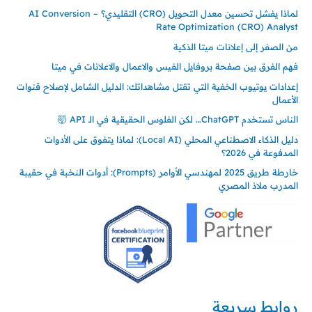
لماذا يفشل تحسين معدل التحويل (CRO) التقليدي؟ – AI Conversion
Rate Optimization (CRO) Analyst
من الصفر إلى إعلانات ميتا الذكية
فهم الفرق بين صفحة بروفايل الفيس والاعمال والاعلانات في ميتا
إعدادات يوتيوب الخفية التي تقتل مشاهداتك: الدليل الشامل لإصلاح قنوات
الأعمال
الناس تستخدم ChatGPT… لكن الفلوس الحقيقية في الـ API 🤯
دليل الذكاء الاصطناعي المحلي (Local AI): لماذا يتفوق على الأدوات
المدفوعة في 2026؟
خارطة طريق 2025 لمهندسي الأوامر (Prompts): أدوات النخبة في حقيبة
المدرب ملاذ المصري
روابط سريعة