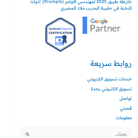
خارطة طريق 2025 لمهندسي الأوامر (Prompts): أدوات
النخبة في حقيبة المدرب ملاذ المصري
روابط سريعة
خدمات تسويق الكتروني
تسويق الكتروني بجدة
تواصل
قصتي
معلومات
البحث