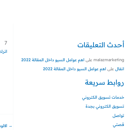
خطي
لى
لمحتوى
7
أحدث التعليقات
اترك 
malazmarketing
على
اهم عوامل السيو داخل المقالة 2022
انفال
على
اهم عوامل السيو داخل المقالة 2022
روابط سريعة
خدمات تسويق الكتروني
تسويق الكتروني بجدة
تواصل
قصتي
→
الالو