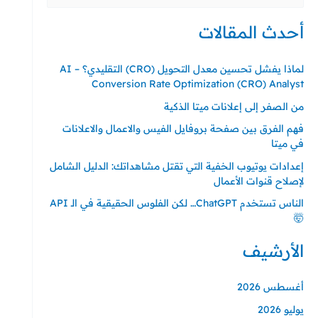
عن:
أحدث المقالات
لماذا يفشل تحسين معدل التحويل (CRO) التقليدي؟ – AI
Conversion Rate Optimization (CRO) Analyst
من الصفر إلى إعلانات ميتا الذكية
فهم الفرق بين صفحة بروفايل الفيس والاعمال والاعلانات
في ميتا
إعدادات يوتيوب الخفية التي تقتل مشاهداتك: الدليل الشامل
لإصلاح قنوات الأعمال
الناس تستخدم ChatGPT… لكن الفلوس الحقيقية في الـ API
🤯
الأرشيف
أغسطس 2026
يوليو 2026