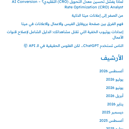
لماذا يفشل تحسين معدل التحويل (CRO) التقليدي؟ – AI Conversion
Rate Optimization (CRO) Analyst
من الصفر إلى إعلانات ميتا الذكية
فهم الفرق بين صفحة بروفايل الفيس والاعمال والاعلانات في ميتا
إعدادات يوتيوب الخفية التي تقتل مشاهداتك: الدليل الشامل لإصلاح قنوات
الأعمال
الناس تستخدم ChatGPT… لكن الفلوس الحقيقية في الـ API 🤯
الأرشيف
أغسطس 2026
يوليو 2026
يونيو 2026
أبريل 2026
يناير 2026
ديسمبر 2025
أغسطس 2025
يوليو 2025