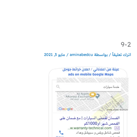
خطي
لى
لمحتوى
9-2
اترك تعليقاً
/ بواسطة
aminabedcu
/
مايو 3, 2021