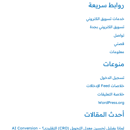
روابط سريعة
خدمات تسويق الكتروني
تسويق الكتروني بجدة
تواصل
قصتي
معلومات
منوعات
تسجيل الدخول
خلاصات Feed الإدخالات
خلاصة التعليقات
WordPress.org
أحدث المقالات
لماذا يفشل تحسين معدل التحويل (CRO) التقليدي؟ – AI Conversion