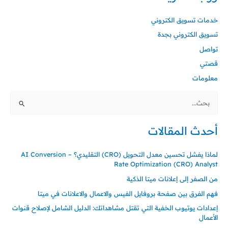
خدمات تسويق الكتروني
تسويق الكتروني بجدة
تواصل
قصتي
معلومات
البحث
عن:
أحدث المقالات
لماذا يفشل تحسين معدل التحويل (CRO) التقليدي؟ – AI Conversion
Rate Optimization (CRO) Analyst
من الصفر إلى إعلانات ميتا الذكية
فهم الفرق بين صفحة بروفايل الفيس والاعمال والاعلانات في ميتا
إعدادات يوتيوب الخفية التي تقتل مشاهداتك: الدليل الشامل لإصلاح قنوات
الأعمال