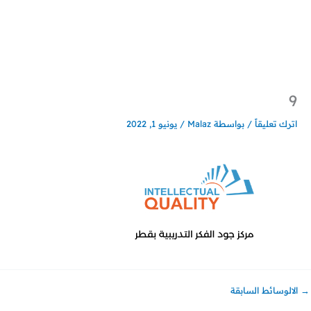
خطي
لى
لمحتوى
9
اترك تعليقاً
/ بواسطة
Malaz
/
يونيو 1, 2022
→
الالوسائط السابقة