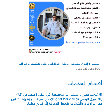
استشارة إعلان يوتيوب | تحليل حملاتك وإعادة هيكلتها باحتراف
500
ر.س
229
ر.س
أقسام الخدمات
🎓 تدريب عملي واستشارات متخصصة في الذكاء الاصطناعي (AI)
والتسويق الرقمي (Digital Marketing)، مع المرافقة والإشراف لتطوير
مهارات الأفراد والشركات وتحويل المعرفة إلى نتائج عملية.