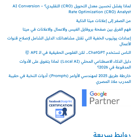
لماذا يفشل تحسين معدل التحويل (CRO) التقليدي؟ – AI Conversion
Rate Optimization (CRO) Analyst
من الصفر إلى إعلانات ميتا الذكية
فهم الفرق بين صفحة بروفايل الفيس والاعمال والاعلانات في ميتا
إعدادات يوتيوب الخفية التي تقتل مشاهداتك: الدليل الشامل لإصلاح قنوات
الأعمال
الناس تستخدم ChatGPT… لكن الفلوس الحقيقية في الـ API 🤯
دليل الذكاء الاصطناعي المحلي (Local AI): لماذا يتفوق على الأدوات
المدفوعة في 2026؟
خارطة طريق 2025 لمهندسي الأوامر (Prompts): أدوات النخبة في حقيبة
المدرب ملاذ المصري
روابط سريعة