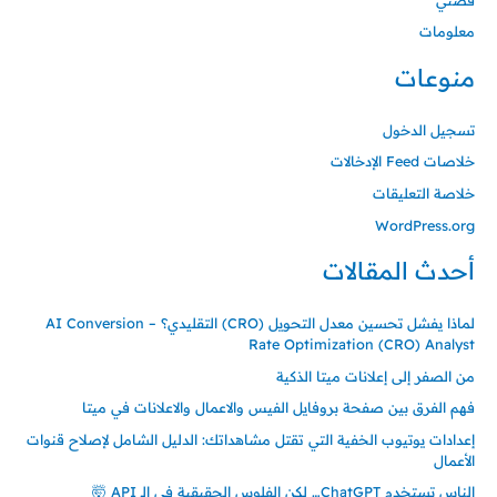
معلومات
منوعات
تسجيل الدخول
خلاصات Feed الإدخالات
خلاصة التعليقات
WordPress.org
أحدث المقالات
لماذا يفشل تحسين معدل التحويل (CRO) التقليدي؟ – AI Conversion
Rate Optimization (CRO) Analyst
من الصفر إلى إعلانات ميتا الذكية
فهم الفرق بين صفحة بروفايل الفيس والاعمال والاعلانات في ميتا
إعدادات يوتيوب الخفية التي تقتل مشاهداتك: الدليل الشامل لإصلاح قنوات
الأعمال
الناس تستخدم ChatGPT… لكن الفلوس الحقيقية في الـ API 🤯