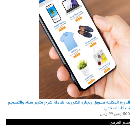
الدورة المكثفة تسويق وتجارة الكترونية شاملة شرح متجر سلة، والتصميم
بالذكاء الصناعي
500
ر.س
99
ر.س
سعر العرض