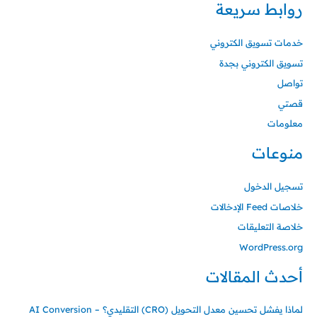
روابط سريعة
خدمات تسويق الكتروني
تسويق الكتروني بجدة
تواصل
قصتي
معلومات
منوعات
تسجيل الدخول
خلاصات Feed الإدخالات
خلاصة التعليقات
WordPress.org
أحدث المقالات
لماذا يفشل تحسين معدل التحويل (CRO) التقليدي؟ – AI Conversion