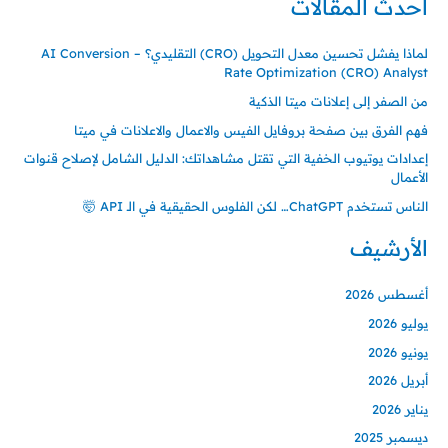
أحدث المقالات
لماذا يفشل تحسين معدل التحويل (CRO) التقليدي؟ – AI Conversion
Rate Optimization (CRO) Analyst
من الصفر إلى إعلانات ميتا الذكية
فهم الفرق بين صفحة بروفايل الفيس والاعمال والاعلانات في ميتا
إعدادات يوتيوب الخفية التي تقتل مشاهداتك: الدليل الشامل لإصلاح قنوات
الأعمال
الناس تستخدم ChatGPT… لكن الفلوس الحقيقية في الـ API 🤯
الأرشيف
أغسطس 2026
يوليو 2026
يونيو 2026
أبريل 2026
يناير 2026
ديسمبر 2025